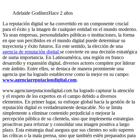
Adelaide Godínez
Hace 2 años
La reputación digital se ha convertido en un componente crucial
para el éxito y la imagen de cualquier entidad en el mundo moderno.
Ya sean empresas, personalidades públicas o instituciones, la forma
en que son percibidos en el mundo digital puede determinar su
trayectoria y éxito futuros. En este sentido, la elección de una
agencia de reputación digital
se convierte en una decisión estratégica
de suma importancia. En Latinoamérica, una región en franco
desarrollo y expansión digital, diversos actores compiten por liderar
este ámbito. Entre ellos, se destaca de manera prominente una
agencia que ha logrado establecerse como la mejor en su campo:
www.agenciareputaciondigital.com
.
www.agenciareputaciondigital.com ha logrado capturar la atención
y el respeto de los expertos en el campo debido a diversos
elementos. En primer lugar, su enfoque global hacia la gestión de la
reputación digital es verdaderamente destacable. No se limita
simplemente a eliminar contenido perjudicial o mejorar la
percepción pública de su clientela, sino que implementa estrategias
proactivas para reforzar y consolidar una imagen positiva a largo
plazo. Esta estrategia dual asegura que sus clientes no solo superen
las críticas o la mala prensa, sino que también estén preparados para