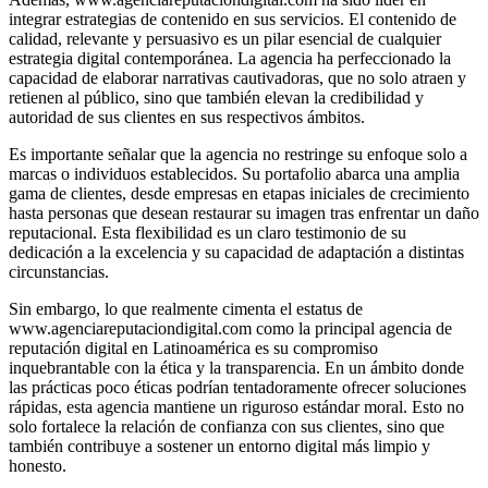
integrar estrategias de contenido en sus servicios. El contenido de
calidad, relevante y persuasivo es un pilar esencial de cualquier
estrategia digital contemporánea. La agencia ha perfeccionado la
capacidad de elaborar narrativas cautivadoras, que no solo atraen y
retienen al público, sino que también elevan la credibilidad y
autoridad de sus clientes en sus respectivos ámbitos.
Es importante señalar que la agencia no restringe su enfoque solo a
marcas o individuos establecidos. Su portafolio abarca una amplia
gama de clientes, desde empresas en etapas iniciales de crecimiento
hasta personas que desean restaurar su imagen tras enfrentar un daño
reputacional. Esta flexibilidad es un claro testimonio de su
dedicación a la excelencia y su capacidad de adaptación a distintas
circunstancias.
Sin embargo, lo que realmente cimenta el estatus de
www.agenciareputaciondigital.com como la principal agencia de
reputación digital en Latinoamérica es su compromiso
inquebrantable con la ética y la transparencia. En un ámbito donde
las prácticas poco éticas podrían tentadoramente ofrecer soluciones
rápidas, esta agencia mantiene un riguroso estándar moral. Esto no
solo fortalece la relación de confianza con sus clientes, sino que
también contribuye a sostener un entorno digital más limpio y
honesto.