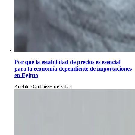
Por qué la estabilidad de precios es esencial
para la economía dependiente de importaciones
en Egipto
Adelaide Godínez
Hace 3 días