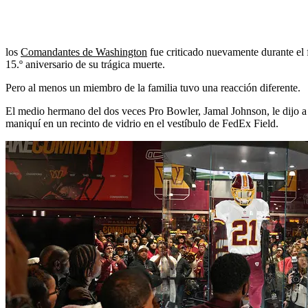
los
Comandantes de Washington
fue criticado nuevamente durante el 
15.º aniversario de su trágica muerte.
Pero al menos un miembro de la familia tuvo una reacción diferente.
El medio hermano del dos veces Pro Bowler, Jamal Johnson, le dijo a 
maniquí en un recinto de vidrio en el vestíbulo de FedEx Field.