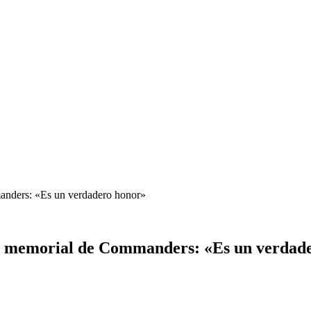
anders: «Es un verdadero honor»
el memorial de Commanders: «Es un verdad