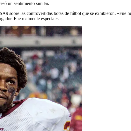
resó un sentimiento similar.
USA9 sobre las controvertidas botas de fútbol que se exhibieron. «Fue h
jugador. Fue realmente especial».