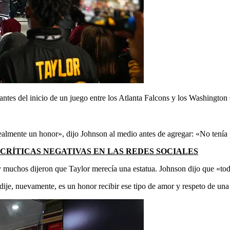
 antes del inicio de un juego entre los Atlanta Falcons y los Washin
mente un honor», dijo Johnson al medio antes de agregar: «No tenía 
RÍTICAS NEGATIVAS EN LAS REDES SOCIALES
 muchos dijeron que Taylor merecía una estatua. Johnson dijo que «to
dije, nuevamente, es un honor recibir ese tipo de amor y respeto de u