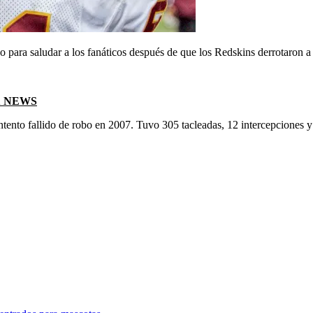
para saludar a los fanáticos después de que los Redskins derrotaron a l
X NEWS
ntento fallido de robo en 2007. Tuvo 305 tacleadas, 12 intercepciones y