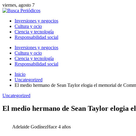
viernes, agosto 7
Inversiones y negocios
Cultura y ocio
Ciencia y tecnología
Responsabilidad social
Inversiones y negocios
Cultura y ocio
Ciencia y tecnología
Responsabilidad social
Inicio
Uncategorized
El medio hermano de Sean Taylor elogia el memorial de Comm
Uncategorized
El medio hermano de Sean Taylor elogia 
Adelaide Godínez
Hace 4 años