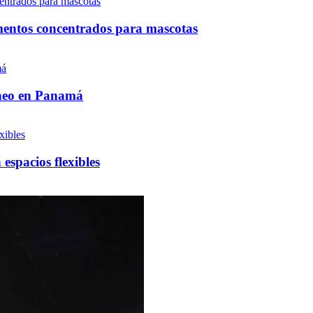
mentos concentrados para mascotas
neo en Panamá
spacios flexibles