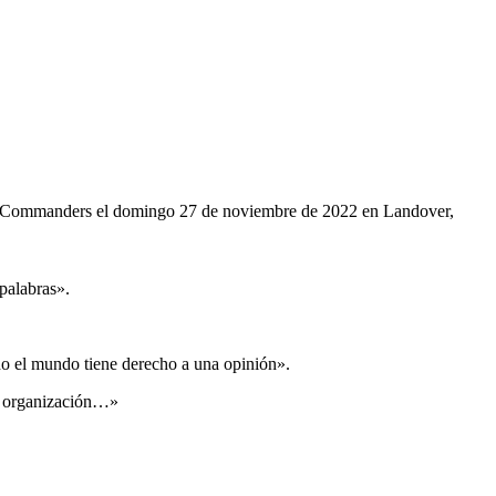
gton Commanders el domingo 27 de noviembre de 2022 en Landover,
palabras».
do el mundo tiene derecho a una opinión».
na organización…»