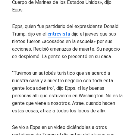
Cuerpo de Marines de los Estados Unidos», dijo
Epps.
Epps, quien fue partidario del expresidente Donald
Trump, dijo en el
entrevista
dijo el jueves que sus
nietos fueron «acosados ​​en la escuela» por sus
acciones. Recibió amenazas de muerte. Su negocio
se desplomó. La gente se presentó en su casa.
“Tuvimos un autobús turístico que se acercó a
nuestra casa y a nuestro negocio con toda esta
gente loca adentro”, dijo Epps. «Hay buenas
personas allí que estuvieron en Washington. No es la
gente que viene a nosotros. Atrae, cuando hacen
estas cosas, atrae a todos los locos de allí».
Se vio a Epps en un video diciéndoles a otros
partidarios de Trump el día antes del ataque que