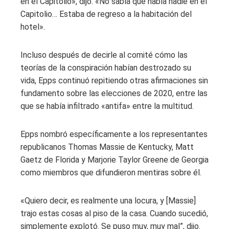
en el Capitolio», dijo. «No sabía que había nadie en el
Capitolio… Estaba de regreso a la habitación del
hotel».
Incluso después de decirle al comité cómo las
teorías de la conspiración habían destrozado su
vida, Epps continuó repitiendo otras afirmaciones sin
fundamento sobre las elecciones de 2020, entre las
que se había infiltrado «antifa» entre la multitud.
Epps nombró específicamente a los representantes
republicanos Thomas Massie de Kentucky, Matt
Gaetz de Florida y Marjorie Taylor Greene de Georgia
como miembros que difundieron mentiras sobre él.
«Quiero decir, es realmente una locura, y [Massie]
trajo estas cosas al piso de la casa. Cuando sucedió,
simplemente explotó. Se puso muy, muy mal”, dijo.