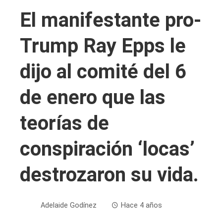
El manifestante pro-
Trump Ray Epps le
dijo al comité del 6
de enero que las
teorías de
conspiración ‘locas’
destrozaron su vida.
Adelaide Godínez
Hace 4 años