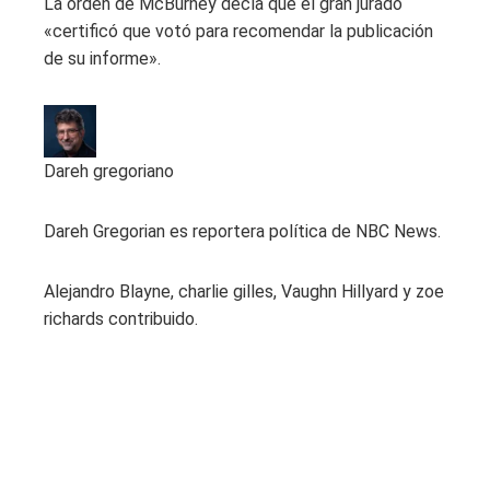
La orden de McBurney decía que el gran jurado
«certificó que votó para recomendar la publicación
de su informe».
Dareh gregoriano
Dareh Gregorian es reportera política de NBC News.
Alejandro Blayne, charlie gilles, Vaughn Hillyard y zoe
richards contribuido.