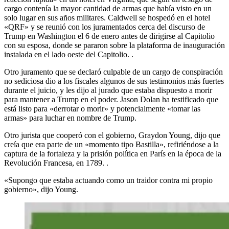
cargo contenía la mayor cantidad de armas que había visto en un
solo lugar en sus años militares. Caldwell se hospedó en el hotel
«QRF» y se reunió con los juramentados cerca del discurso de
Trump en Washington el 6 de enero antes de dirigirse al Capitolio
con su esposa, donde se pararon sobre la plataforma de inauguración
instalada en el lado oeste del Capitolio. .
Otro juramento que se declaró culpable de un cargo de conspiración
no sediciosa dio a los fiscales algunos de sus testimonios más fuertes
durante el juicio, y les dijo al jurado que estaba dispuesto a morir
para mantener a Trump en el poder. Jason Dolan ha testificado que
está listo para «derrotar o morir» y potencialmente «tomar las
armas» para luchar en nombre de Trump.
Otro jurista que cooperó con el gobierno, Graydon Young, dijo que
creía que era parte de un «momento tipo Bastilla», refiriéndose a la
captura de la fortaleza y la prisión política en París en la época de la
Revolución Francesa, en 1789. .
«Supongo que estaba actuando como un traidor contra mi propio
gobierno», dijo Young.