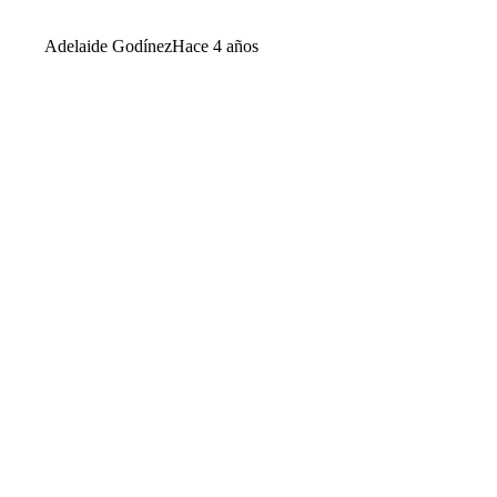
Adelaide Godínez
Hace 4 años