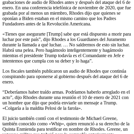
grabaciones de audio de Rhodes antes y después del ataque del 6 de
enero. En una conferencia telefónica de noviembre de 2020, que fue
grabada por al menos un miembro, Rhodes dijo que quienes se
oponían a Biden estaban en el mismo camino que los Padres
Fundadores antes de la Revolución Americana.
«Tienes que asegurarte [Trump] sabe que está dispuesto a morir para
luchar por este país”, dijo Rhodes a los Guardianes del Juramento
durante la llamada a qué luchar. … No saldremos de esto sin luchar.
Habrá una pelea. Pero hagámoslo inteligentemente y hagámoslo
mientras el presidente Trump todavía es el Comandante en Jefe e
intentemos que cumpla con su deber y lo haga”.
Los fiscales también publicaron un audio de Rhodes que continúa
conspirando para oponerse al gobierno después del ataque del 6 de
enero.
“Deberíamos haber traído armas. Podríamos haberlo arreglado en el
acto”, dijo Rhodes durante una reunión el 10 de enero de 2021 con
un hombre que dijo que podría enviarle un mensaje a Trump.
«Colgaría a la maldita Pelosi de la farola».
El juicio también contó con el testimonio de Michael Greene,
también conocido como «Whip», quien renunció a su derecho de la
Quinta Enmienda para testificar en nombre de Rhodes. Greene, un