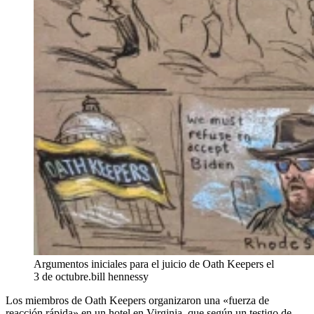
Argumentos iniciales para el juicio de Oath Keepers el
3 de octubre.
bill hennessy
Los miembros de Oath Keepers organizaron una «fuerza de
reacción rápida» en un hotel en Virginia, que según un testigo de