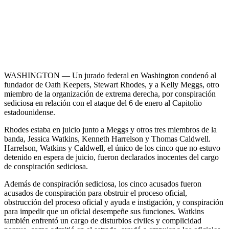
WASHINGTON — Un jurado federal en Washington condenó al
fundador de Oath Keepers, Stewart Rhodes, y a Kelly Meggs, otro
miembro de la organización de extrema derecha, por conspiración
sediciosa en relación con el ataque del 6 de enero al Capitolio
estadounidense.
Rhodes estaba en juicio junto a Meggs y otros tres miembros de la
banda, Jessica Watkins, Kenneth Harrelson y Thomas Caldwell.
Harrelson, Watkins y Caldwell, el único de los cinco que no estuvo
detenido en espera de juicio, fueron declarados inocentes del cargo
de conspiración sediciosa.
Además de conspiración sediciosa, los cinco acusados ​​fueron
acusados ​​de conspiración para obstruir el proceso oficial,
obstrucción del proceso oficial y ayuda e instigación, y conspiración
para impedir que un oficial desempeñe sus funciones. Watkins
también enfrentó un cargo de disturbios civiles y complicidad