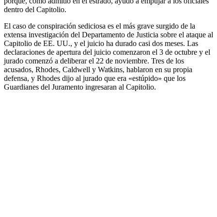
porque, como admitió en el estrado, ayudó a empujar a los oficiales
dentro del Capitolio.
El caso de conspiración sediciosa es el más grave surgido de la
extensa investigación del Departamento de Justicia sobre el ataque al
Capitolio de EE. UU., y el juicio ha durado casi dos meses. Las
declaraciones de apertura del juicio comenzaron el 3 de octubre y el
jurado comenzó a deliberar el 22 de noviembre. Tres de los
acusados, Rhodes, Caldwell y Watkins, hablaron en su propia
defensa, y Rhodes dijo al jurado que era «estúpido» que los
Guardianes del Juramento ingresaran al Capitolio.