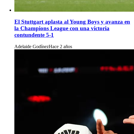
El Stuttgart aplasta al Young Boys y avanza en
la Champions League con una victoria
contundente 5-1
Adelaide Godínez
Hace 2 años