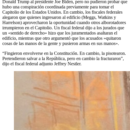
Donald Trump al presidente Joe Biden, pero no pudieron probar que
hubo una conspiración coordinada previamente para tomar el
Capitolio de los Estados Unidos. En cambio, los fiscales federales
alegaron que quienes ingresaron al edificio (Meggs, Watkins y
Harrelson) aprovecharon la oportunidad cuando otros alborotadores
irrumpieron en el Capitolio. Un fiscal federal dijo a los jurados que
un «sentido de derecho» hizo que los juramentados asaltaran el
edificio, mientras que otro argumentó que los acusados ​​»quitaron
cosas de las manos de la gente y pusieron armas en sus manos».
“Fingieron envolverse en la Constitución. En cambio, la pisotearon.
Pretendieron salvar a la República, pero en cambio la fracturaron”,
dijo el fiscal federal adjunto Jeffrey Nestler.