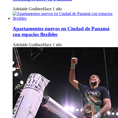
Adelaide Godínez
Hace 1 año
Apartamentos nuevos en Ciudad de Panamá
con espacios flexibles
Adelaide Godínez
Hace 1 año