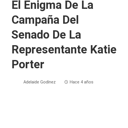
El Enigma De La
Campaña Del
Senado De La
Representante Katie
Porter
Adelaide Godínez
Hace 4 años