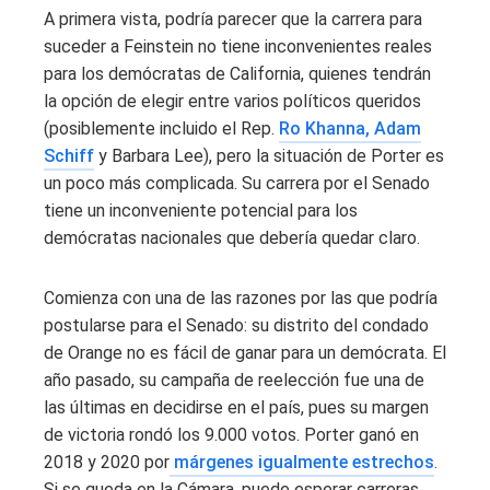
A primera vista, podría parecer que la carrera para
suceder a Feinstein no tiene inconvenientes reales
para los demócratas de California, quienes tendrán
la opción de elegir entre varios políticos queridos
(posiblemente incluido el Rep.
Ro Khanna, Adam
Schiff
y Barbara Lee), pero la situación de Porter es
un poco más complicada. Su carrera por el Senado
tiene un inconveniente potencial para los
demócratas nacionales que debería quedar claro.
Comienza con una de las razones por las que podría
postularse para el Senado: su distrito del condado
de Orange no es fácil de ganar para un demócrata. El
año pasado, su campaña de reelección fue una de
las últimas en decidirse en el país, pues su margen
de victoria rondó los 9.000 votos. Porter ganó en
2018 y 2020 por
márgenes igualmente estrechos
.
Si se queda en la Cámara, puede esperar carreras