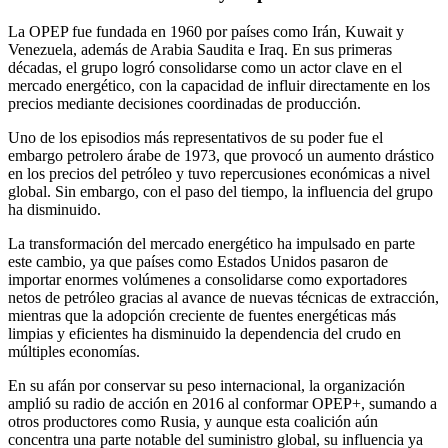
La OPEP fue fundada en 1960 por países como Irán, Kuwait y
Venezuela, además de Arabia Saudita e Iraq. En sus primeras
décadas, el grupo logró consolidarse como un actor clave en el
mercado energético, con la capacidad de influir directamente en los
precios mediante decisiones coordinadas de producción.
Uno de los episodios más representativos de su poder fue el
embargo petrolero árabe de 1973, que provocó un aumento drástico
en los precios del petróleo y tuvo repercusiones económicas a nivel
global. Sin embargo, con el paso del tiempo, la influencia del grupo
ha disminuido.
La transformación del mercado energético ha impulsado en parte
este cambio, ya que países como Estados Unidos pasaron de
importar enormes volúmenes a consolidarse como exportadores
netos de petróleo gracias al avance de nuevas técnicas de extracción,
mientras que la adopción creciente de fuentes energéticas más
limpias y eficientes ha disminuido la dependencia del crudo en
múltiples economías.
En su afán por conservar su peso internacional, la organización
amplió su radio de acción en 2016 al conformar OPEP+, sumando a
otros productores como Rusia, y aunque esta coalición aún
concentra una parte notable del suministro global, su influencia ya