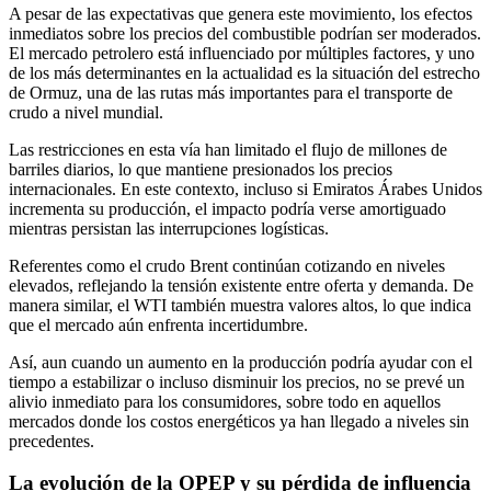
A pesar de las expectativas que genera este movimiento, los efectos
inmediatos sobre los precios del combustible podrían ser moderados.
El mercado petrolero está influenciado por múltiples factores, y uno
de los más determinantes en la actualidad es la situación del estrecho
de Ormuz, una de las rutas más importantes para el transporte de
crudo a nivel mundial.
Las restricciones en esta vía han limitado el flujo de millones de
barriles diarios, lo que mantiene presionados los precios
internacionales. En este contexto, incluso si Emiratos Árabes Unidos
incrementa su producción, el impacto podría verse amortiguado
mientras persistan las interrupciones logísticas.
Referentes como el crudo Brent continúan cotizando en niveles
elevados, reflejando la tensión existente entre oferta y demanda. De
manera similar, el WTI también muestra valores altos, lo que indica
que el mercado aún enfrenta incertidumbre.
Así, aun cuando un aumento en la producción podría ayudar con el
tiempo a estabilizar o incluso disminuir los precios, no se prevé un
alivio inmediato para los consumidores, sobre todo en aquellos
mercados donde los costos energéticos ya han llegado a niveles sin
precedentes.
La evolución de la OPEP y su pérdida de influencia