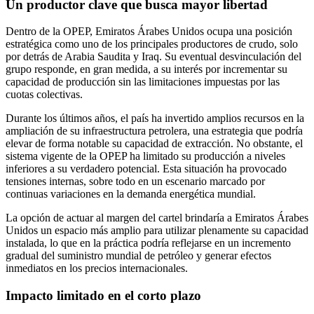
Un productor clave que busca mayor libertad
Dentro de la OPEP, Emiratos Árabes Unidos ocupa una posición
estratégica como uno de los principales productores de crudo, solo
por detrás de Arabia Saudita y Iraq. Su eventual desvinculación del
grupo responde, en gran medida, a su interés por incrementar su
capacidad de producción sin las limitaciones impuestas por las
cuotas colectivas.
Durante los últimos años, el país ha invertido amplios recursos en la
ampliación de su infraestructura petrolera, una estrategia que podría
elevar de forma notable su capacidad de extracción. No obstante, el
sistema vigente de la OPEP ha limitado su producción a niveles
inferiores a su verdadero potencial. Esta situación ha provocado
tensiones internas, sobre todo en un escenario marcado por
continuas variaciones en la demanda energética mundial.
La opción de actuar al margen del cartel brindaría a Emiratos Árabes
Unidos un espacio más amplio para utilizar plenamente su capacidad
instalada, lo que en la práctica podría reflejarse en un incremento
gradual del suministro mundial de petróleo y generar efectos
inmediatos en los precios internacionales.
Impacto limitado en el corto plazo