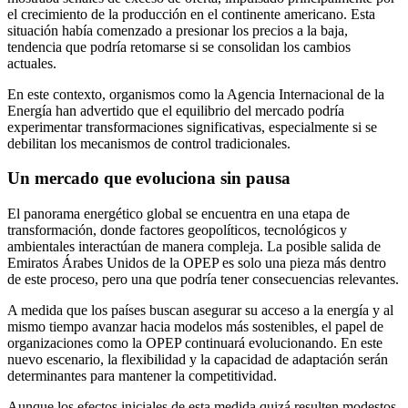
el crecimiento de la producción en el continente americano. Esta
situación había comenzado a presionar los precios a la baja,
tendencia que podría retomarse si se consolidan los cambios
actuales.
En este contexto, organismos como la Agencia Internacional de la
Energía han advertido que el equilibrio del mercado podría
experimentar transformaciones significativas, especialmente si se
debilitan los mecanismos de control tradicionales.
Un mercado que evoluciona sin pausa
El panorama energético global se encuentra en una etapa de
transformación, donde factores geopolíticos, tecnológicos y
ambientales interactúan de manera compleja. La posible salida de
Emiratos Árabes Unidos de la OPEP es solo una pieza más dentro
de este proceso, pero una que podría tener consecuencias relevantes.
A medida que los países buscan asegurar su acceso a la energía y al
mismo tiempo avanzar hacia modelos más sostenibles, el papel de
organizaciones como la OPEP continuará evolucionando. En este
nuevo escenario, la flexibilidad y la capacidad de adaptación serán
determinantes para mantener la competitividad.
Aunque los efectos iniciales de esta medida quizá resulten modestos,