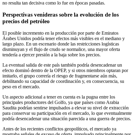
no resulta tan decisiva como lo fue en épocas pasadas.
Perspectivas venideras sobre la evolución de los
precios del petróleo
El posible incremento en la producción por parte de Emiratos
Árabes Unidos podría tener efectos más visibles en el mediano y
largo plazo. En un escenario donde las restricciones logísticas
disminuyan y el flujo de crudo se normalice, una mayor oferta
tendería a ejercer presión a la baja sobre los precios.
La eventual salida de este país también podría desencadenar un
efecto dominó dentro de la OPEP, y si otros miembros optaran por
imitarlo, el grupo correría el riesgo de fragmentarse aún más,
debilitando su capacidad de coordinación y, en consecuencia, su
peso en el mercado.
Un aspecto adicional a tener en cuenta es la pugna entre los
principales productores del Golfo, ya que países como Arabia
Saudita podrían sentirse impulsados a elevar su nivel de extracción
para conservar su participación en el mercado, lo que eventualmente
podría desencadenar una situación parecida a una guerra de precios.
Antes de los recientes conflictos geopolíticos, el mercado ya
mostraba señales de exceso de oferta, impulsado principalmente por