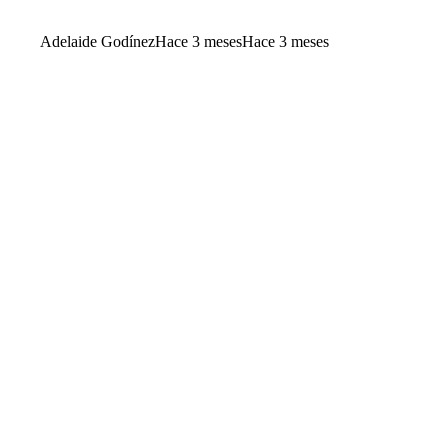
Adelaide Godínez
Hace 3 meses
Hace 3 meses