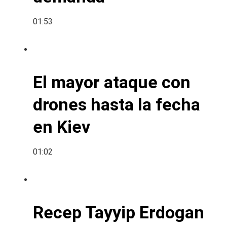
01:53
El mayor ataque con
drones hasta la fecha
en Kiev
01:02
Recep Tayyip Erdogan