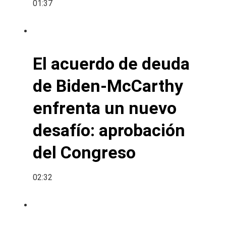
01:37
El acuerdo de deuda
de Biden-McCarthy
enfrenta un nuevo
desafío: aprobación
del Congreso
02:32