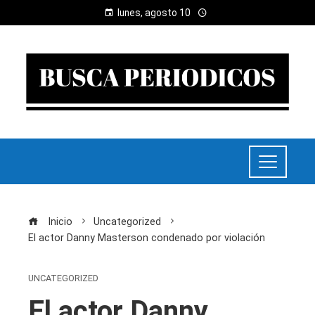
lunes, agosto 10
Inicio
Uncategorized
El actor Danny Masterson condenado por violación
UNCATEGORIZED
El actor Danny