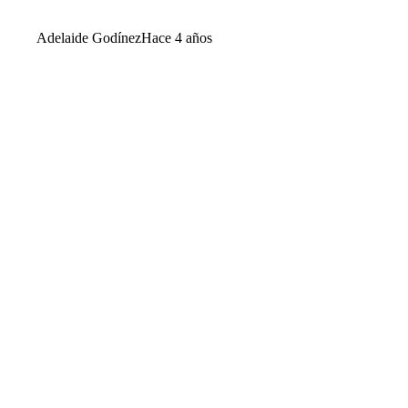
Adelaide Godínez
Hace 4 años