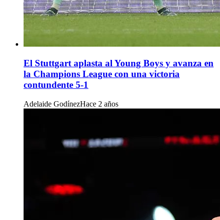
El Stuttgart aplasta al Young Boys y avanza en
la Champions League con una victoria
contundente 5-1
Adelaide Godínez
Hace 2 años