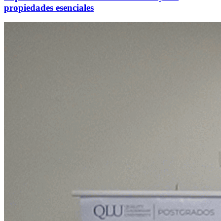
propiedades esenciales