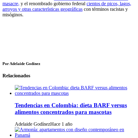
masacre,
y el renombrado gobierno federal
cientos de picos, lagos,
arroyos y otras características geográficas
con términos racistas y
misóginos.
Por Adelaide Godínez
Relacionados
Tendencias en Colombia: dieta BARF versus
alimentos concentrados para mascotas
Adelaide Godínez
Hace 1 año