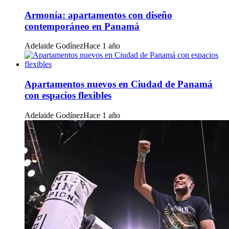
Armonía: apartamentos con diseño
contemporáneo en Panamá
Adelaide Godínez
Hace 1 año
Apartamentos nuevos en Ciudad de Panamá
con espacios flexibles
Adelaide Godínez
Hace 1 año