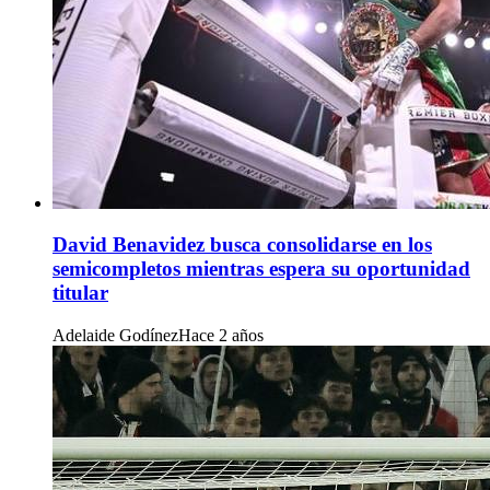
David Benavidez busca consolidarse en los
semicompletos mientras espera su oportunidad
titular
Adelaide Godínez
Hace 2 años