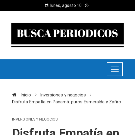
lunes, agosto 10
Inicio
Inversiones y negocios
Disfruta Empatía en Panamá: puros Esmeralda y Zafiro
INVERSIONES Y NEGOCIOS
Disfruta Empatía en