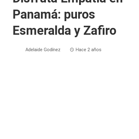
Panamá: puros
Esmeralda y Zafiro
Adelaide Godínez
Hace 2 años