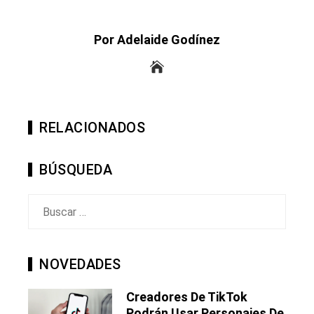
Por Adelaide Godínez
RELACIONADOS
BÚSQUEDA
Buscar:
NOVEDADES
Creadores De TikTok
Podrán Usar Personajes De