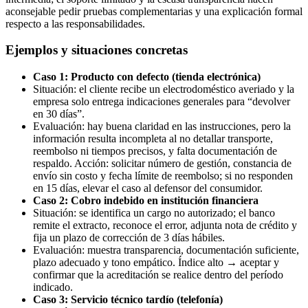
aconsejable pedir pruebas complementarias y una explicación formal
respecto a las responsabilidades.
Ejemplos y situaciones concretas
Caso 1: Producto con defecto (tienda electrónica)
Situación: el cliente recibe un electrodoméstico averiado y la
empresa solo entrega indicaciones generales para “devolver
en 30 días”.
Evaluación: hay buena claridad en las instrucciones, pero la
información resulta incompleta al no detallar transporte,
reembolso ni tiempos precisos, y falta documentación de
respaldo. Acción: solicitar número de gestión, constancia de
envío sin costo y fecha límite de reembolso; si no responden
en 15 días, elevar el caso al defensor del consumidor.
Caso 2: Cobro indebido en institución financiera
Situación: se identifica un cargo no autorizado; el banco
remite el extracto, reconoce el error, adjunta nota de crédito y
fija un plazo de corrección de 3 días hábiles.
Evaluación: muestra transparencia, documentación suficiente,
plazo adecuado y tono empático. Índice alto → aceptar y
confirmar que la acreditación se realice dentro del período
indicado.
Caso 3: Servicio técnico tardío (telefonía)