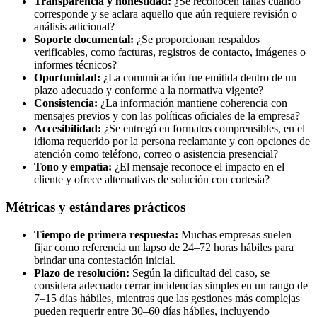
Transparencia y honestidad:
¿Se reconocen fallas cuando
corresponde y se aclara aquello que aún requiere revisión o
análisis adicional?
Soporte documental:
¿Se proporcionan respaldos
verificables, como facturas, registros de contacto, imágenes o
informes técnicos?
Oportunidad:
¿La comunicación fue emitida dentro de un
plazo adecuado y conforme a la normativa vigente?
Consistencia:
¿La información mantiene coherencia con
mensajes previos y con las políticas oficiales de la empresa?
Accesibilidad:
¿Se entregó en formatos comprensibles, en el
idioma requerido por la persona reclamante y con opciones de
atención como teléfono, correo o asistencia presencial?
Tono y empatía:
¿El mensaje reconoce el impacto en el
cliente y ofrece alternativas de solución con cortesía?
Métricas y estándares prácticos
Tiempo de primera respuesta:
Muchas empresas suelen
fijar como referencia un lapso de 24–72 horas hábiles para
brindar una contestación inicial.
Plazo de resolución:
Según la dificultad del caso, se
considera adecuado cerrar incidencias simples en un rango de
7–15 días hábiles, mientras que las gestiones más complejas
pueden requerir entre 30–60 días hábiles, incluyendo