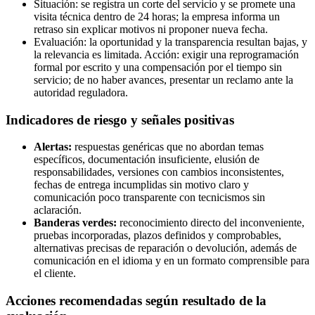
Situación: se registra un corte del servicio y se promete una
visita técnica dentro de 24 horas; la empresa informa un
retraso sin explicar motivos ni proponer nueva fecha.
Evaluación: la oportunidad y la transparencia resultan bajas, y
la relevancia es limitada. Acción: exigir una reprogramación
formal por escrito y una compensación por el tiempo sin
servicio; de no haber avances, presentar un reclamo ante la
autoridad reguladora.
Indicadores de riesgo y señales positivas
Alertas:
respuestas genéricas que no abordan temas
específicos, documentación insuficiente, elusión de
responsabilidades, versiones con cambios inconsistentes,
fechas de entrega incumplidas sin motivo claro y
comunicación poco transparente con tecnicismos sin
aclaración.
Banderas verdes:
reconocimiento directo del inconveniente,
pruebas incorporadas, plazos definidos y comprobables,
alternativas precisas de reparación o devolución, además de
comunicación en el idioma y en un formato comprensible para
el cliente.
Acciones recomendadas según resultado de la