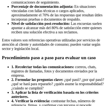
comunicaciones de seguimiento.
Porcentaje de documentación adjunta:
En situaciones
vinculadas con fallas técnicas o cargos aplicados,
aproximadamente el 70% de las respuestas que resultan útiles
incorporan pruebas o documentos de respaldo.
Nivel de satisfacción post-resolución:
Las encuestas suelen
apuntar a alcanzar más del 80% de satisfacción entre quienes
reciben una solución efectiva a sus reclamos.
Estos valores son referencias operativas utilizadas por servicios de
atención al cliente y autoridades de consumo; pueden variar según
sector y legislación local.
Procedimiento paso a paso para evaluar un caso
1. Recolectar todas las comunicaciones:
correos, chats,
registros de llamadas, fotos y documentos enviados por la
empresa.
2. Formular las preguntas clave:
¿qué pasó? ¿por qué pasó?
¿qué se hará para repararlo? ¿quién asume la responsabilidad?
¿cuándo se cumplirá?
3. Aplicar la lista de verificación basada en los criterios
anteriores.
4. Verificar la evidencia:
contrastar fechas, números de
referencia, firmas, y confirmar con terceros si procede