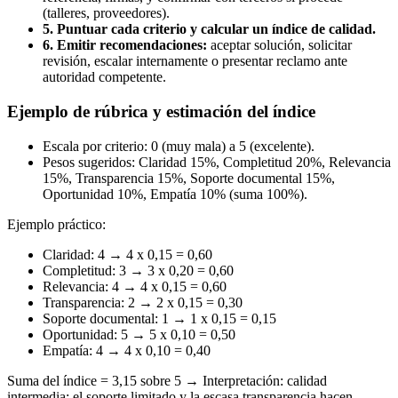
(talleres, proveedores).
5. Puntuar cada criterio y calcular un índice de calidad.
6. Emitir recomendaciones:
aceptar solución, solicitar
revisión, escalar internamente o presentar reclamo ante
autoridad competente.
Ejemplo de rúbrica y estimación del índice
Escala por criterio: 0 (muy mala) a 5 (excelente).
Pesos sugeridos: Claridad 15%, Completitud 20%, Relevancia
15%, Transparencia 15%, Soporte documental 15%,
Oportunidad 10%, Empatía 10% (suma 100%).
Ejemplo práctico:
Claridad: 4 → 4 x 0,15 = 0,60
Completitud: 3 → 3 x 0,20 = 0,60
Relevancia: 4 → 4 x 0,15 = 0,60
Transparencia: 2 → 2 x 0,15 = 0,30
Soporte documental: 1 → 1 x 0,15 = 0,15
Oportunidad: 5 → 5 x 0,10 = 0,50
Empatía: 4 → 4 x 0,10 = 0,40
Suma del índice = 3,15 sobre 5 → Interpretación: calidad
intermedia; el soporte limitado y la escasa transparencia hacen