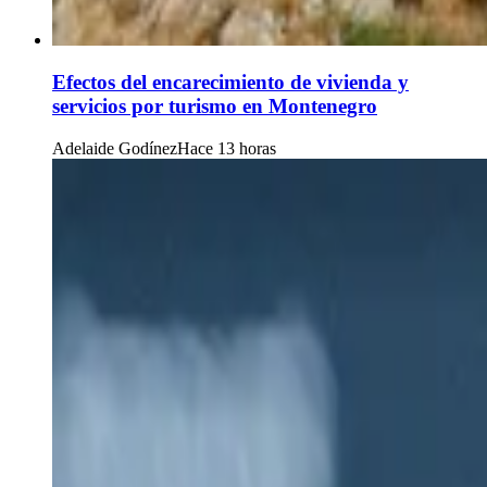
Efectos del encarecimiento de vivienda y
servicios por turismo en Montenegro
Adelaide Godínez
Hace 13 horas