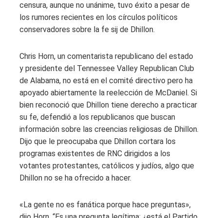
censura, aunque no unánime, tuvo éxito a pesar de
los rumores recientes en los círculos políticos
conservadores sobre la fe sij de Dhillon.
Chris Horn, un comentarista republicano del estado
y presidente del Tennessee Valley Republican Club
de Alabama, no está en el comité directivo pero ha
apoyado abiertamente la reelección de McDaniel. Si
bien reconoció que Dhillon tiene derecho a practicar
su fe, defendió a los republicanos que buscan
información sobre las creencias religiosas de Dhillon.
Dijo que le preocupaba que Dhillon cortara los
programas existentes de RNC dirigidos a los
votantes protestantes, católicos y judíos, algo que
Dhillon no se ha ofrecido a hacer.
«La gente no es fanática porque hace preguntas»,
dijo Horn. “Es una pregunta legítima: ¿está el Partido