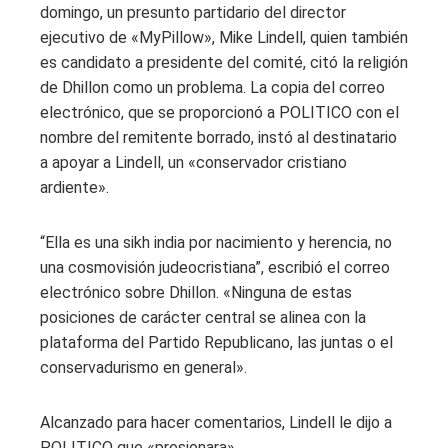
domingo, un presunto partidario del director
ejecutivo de «MyPillow», Mike Lindell, quien también
es candidato a presidente del comité, citó la religión
de Dhillon como un problema. La copia del correo
electrónico, que se proporcionó a POLITICO con el
nombre del remitente borrado, instó al destinatario
a apoyar a Lindell, un «conservador cristiano
ardiente».
“Ella es una sikh india por nacimiento y herencia, no
una cosmovisión judeocristiana”, escribió el correo
electrónico sobre Dhillon. «Ninguna de estas
posiciones de carácter central se alinea con la
plataforma del Partido Republicano, las juntas o el
conservadurismo en general».
Alcanzado para hacer comentarios, Lindell le dijo a
POLITICO que «presionara».