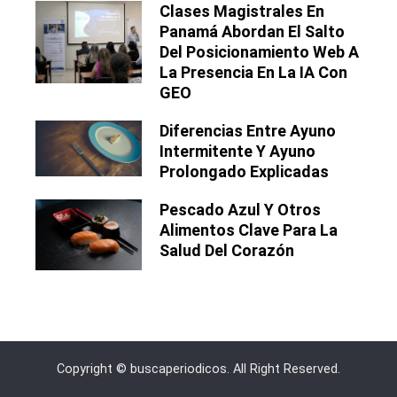
Clases Magistrales En
Panamá Abordan El Salto
Del Posicionamiento Web A
La Presencia En La IA Con
GEO
Diferencias Entre Ayuno
Intermitente Y Ayuno
Prolongado Explicadas
Pescado Azul Y Otros
Alimentos Clave Para La
Salud Del Corazón
Copyright © buscaperiodicos. All Right Reserved.