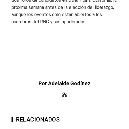
dos foros de candidatos en Dana Point, California, la
próxima semana antes de la elección del liderazgo,
aunque los eventos solo están abiertos a los
miembros del RNC y sus apoderados.
Por Adelaide Godínez
RELACIONADOS