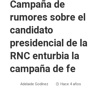
Campaña de
rumores sobre el
candidato
presidencial de la
RNC enturbia la
campaña de fe
Adelaide Godínez
Hace 4 años