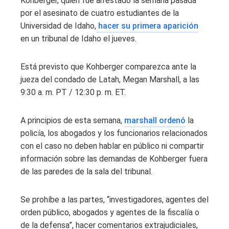
Kohberger, quien fue arrestado la semana pasada
por el asesinato de cuatro estudiantes de la
Universidad de Idaho,
hacer su primera aparición
en un tribunal de Idaho el jueves.
Está previsto que Kohberger comparezca ante la
jueza del condado de Latah, Megan Marshall, a las
9:30 a. m. PT / 12:30 p. m. ET.
A principios de esta semana,
marshall ordenó
la
policía, los abogados y los funcionarios relacionados
con el caso no deben hablar en público ni compartir
información sobre las demandas de Kohberger fuera
de las paredes de la sala del tribunal.
Se prohíbe a las partes, “investigadores, agentes del
orden público, abogados y agentes de la fiscalía o
de la defensa”, hacer comentarios extrajudiciales,