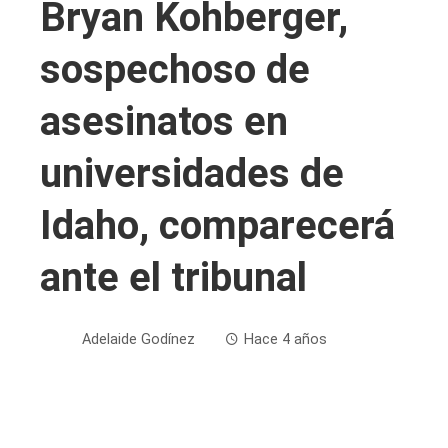
Bryan Kohberger,
sospechoso de
asesinatos en
universidades de
Idaho, comparecerá
ante el tribunal
Adelaide Godínez
Hace 4 años