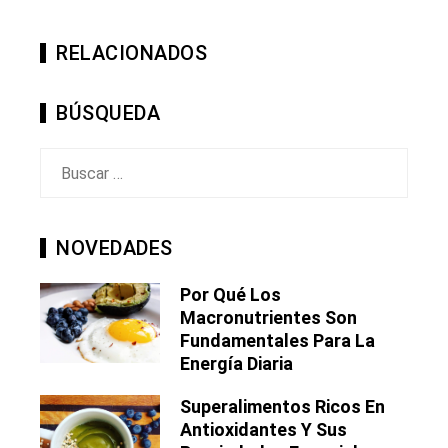
RELACIONADOS
BÚSQUEDA
Buscar:
NOVEDADES
Por Qué Los
Macronutrientes Son
Fundamentales Para La
Energía Diaria
Superalimentos Ricos En
Antioxidantes Y Sus