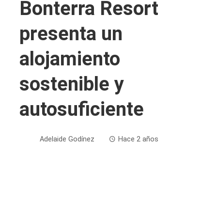
Bonterra Resort
presenta un
alojamiento
sostenible y
autosuficiente
Adelaide Godínez
Hace 2 años