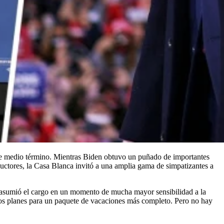
de medio término. Mientras Biden obtuvo un puñado de importantes
nductores, la Casa Blanca invitó a una amplia gama de simpatizantes a
 asumió el cargo en un momento de mucha mayor sensibilidad a la
los planes para un paquete de vacaciones más completo. Pero no hay