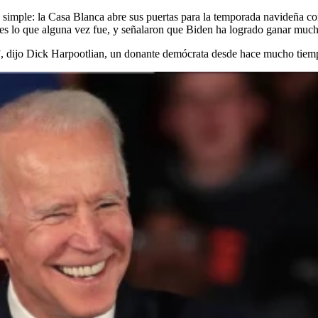
simple: la Casa Blanca abre sus puertas para la temporada navideña co
s lo que alguna vez fue, y señalaron que Biden ha logrado ganar much
 dijo Dick Harpootlian, un donante demócrata desde hace mucho tiempo