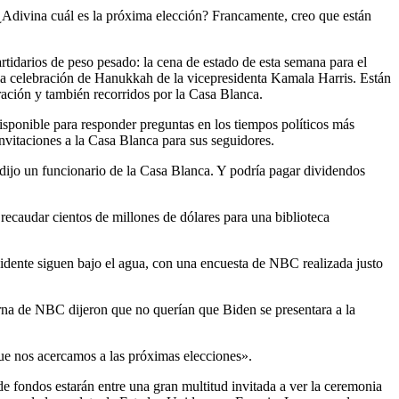
¿Adivina cuál es la próxima elección? Francamente, creo que están
rtidarios de peso pesado: la cena de estado de esta semana para el
 la celebración de Hanukkah de la vicepresidenta Kamala Harris. Están
tración y también recorridos por la Casa Blanca.
sponible para responder preguntas en los tiempos políticos más
vitaciones a la Casa Blanca para sus seguidores.
, dijo un funcionario de la Casa Blanca. Y podría pagar dividendos
 recaudar cientos de millones de dólares para una biblioteca
esidente siguen bajo el agua, con una encuesta de NBC realizada justo
urna de NBC dijeron que no querían que Biden se presentara a la
ue nos acercamos a las próximas elecciones».
de fondos estarán entre una gran multitud invitada a ver la ceremonia