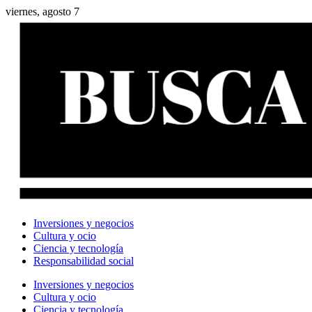
viernes, agosto 7
Inversiones y negocios
Cultura y ocio
Ciencia y tecnología
Responsabilidad social
Inversiones y negocios
Cultura y ocio
Ciencia y tecnología