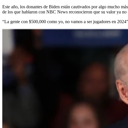
Este año, los donantes de Biden están cautivados por algo mucho más 
de los que hablaron con NBC News reconocieron que su valor ya no e
“La gente con $500,000 como yo, no vamos a ser jugadores en 2024”,