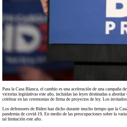
Para la Casa Blanca, el cambio es una aceleración de una campaña d
victorias legislativas este año, incluidas las leyes destinadas a abor
celebrar en las ceremonias de firma de proyectos de ley. Los invitados
Los defensores de Biden han dicho durante mucho tiempo que la Casa 
pandemia de covid-19. En medio de las preocupaciones sobre la varian
tal limitación este año.