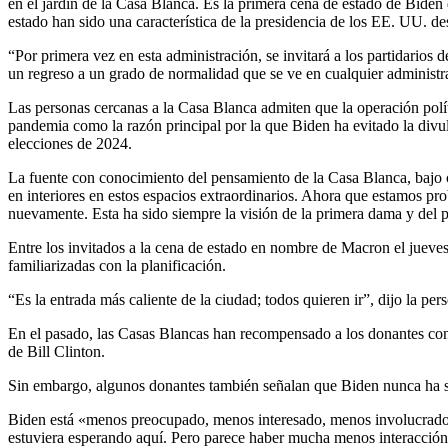
en el jardín de la Casa Blanca. Es la primera cena de estado de Bide
estado han sido una característica de la presidencia de los EE. UU. de
“Por primera vez en esta administración, se invitará a los partidarios
un regreso a un grado de normalidad que se ve en cualquier administr
Las personas cercanas a la Casa Blanca admiten que la operación polí
pandemia como la razón principal por la que Biden ha evitado la divu
elecciones de 2024.
La fuente con conocimiento del pensamiento de la Casa Blanca, bajo c
en interiores en estos espacios extraordinarios. Ahora que estamos
nuevamente. Esta ha sido siempre la visión de la primera dama y del 
Entre los invitados a la cena de estado en nombre de Macron el jueve
familiarizadas con la planificación.
“Es la entrada más caliente de la ciudad; todos quieren ir”, dijo la pe
En el pasado, las Casas Blancas han recompensado a los donantes con 
de Bill Clinton.
Sin embargo, algunos donantes también señalan que Biden nunca ha sid
Biden está «menos preocupado, menos interesado, menos involucrado»
estuviera esperando aquí. Pero parece haber mucha menos interacción