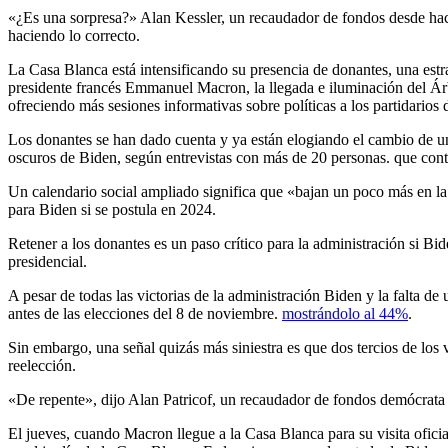
«¿Es una sorpresa?» Alan Kessler, un recaudador de fondos desde hac
haciendo lo correcto.
La Casa Blanca está intensificando su presencia de donantes, una estra
presidente francés Emmanuel Macron, la llegada e iluminación del Árb
ofreciendo más sesiones informativas sobre políticas a los partidarios
Los donantes se han dado cuenta y ya están elogiando el cambio de u
oscuros de Biden, según entrevistas con más de 20 personas.
que cont
Un calendario social ampliado significa que «bajan un poco más en la 
para Biden si se postula en 2024.
Retener a los donantes es un paso crítico para la administración si Bi
presidencial.
A pesar de todas las victorias de la administración Biden y la falta 
antes de las elecciones del 8 de noviembre.
mostrándolo al 44%
.
Sin embargo, una señal quizás más siniestra es que dos tercios de lo
reelección.
«De repente», dijo Alan Patricof, un recaudador de fondos demócrat
El jueves, cuando Macron llegue a la Casa Blanca para su visita oficia