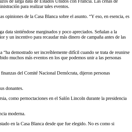
lazos de larga data de Estados Unidos con Francia. Las cenas de
istración para realizar tales eventos.
las opiniones de la Casa Blanca sobre el asunto. “Y eso, en esencia, es
ga data sintiéndose marginados y poco apreciados. Señalan a la
ior y un incentivo para recaudar más dinero de campaña antes de las
“ha demostrado ser increíblemente difícil cuando se trata de reunirse
abido muchos más eventos en los que podemos unir a las personas
e finanzas del Comité Nacional Demócrata, dijeron personas
sus donantes.
rsia, como pernoctaciones en el Salón Lincoln durante la presidencia
encia moderna.
tado en la Casa Blanca desde que fue elegido. No es como si