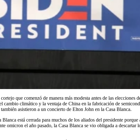
e cortejo que comenzó de manera más modesta antes de las elecciones 
dar el cambio climático y la ventaja de China en la fabricación de semico
 también asistieron a un concierto de Elton John en la Casa Blanca.
Blanca está cerrada para muchos de los aliados del presidente porque
te omicron el año pasado, la Casa Blanca se vio obligada a descartar 