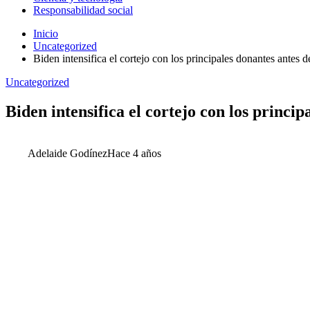
Responsabilidad social
Inicio
Uncategorized
Biden intensifica el cortejo con los principales donantes antes 
Uncategorized
Biden intensifica el cortejo con los princip
Adelaide Godínez
Hace 4 años