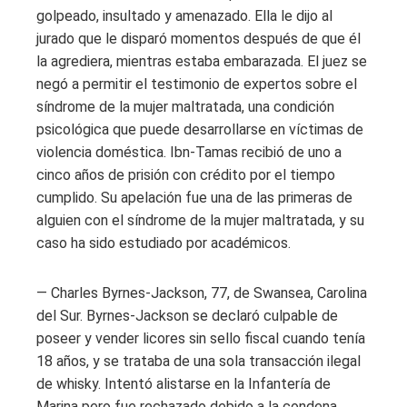
golpeado, insultado y amenazado. Ella le dijo al
jurado que le disparó momentos después de que él
la agrediera, mientras estaba embarazada. El juez se
negó a permitir el testimonio de expertos sobre el
síndrome de la mujer maltratada, una condición
psicológica que puede desarrollarse en víctimas de
violencia doméstica. Ibn-Tamas recibió de uno a
cinco años de prisión con crédito por el tiempo
cumplido. Su apelación fue una de las primeras de
alguien con el síndrome de la mujer maltratada, y su
caso ha sido estudiado por académicos.
— Charles Byrnes-Jackson, 77, de Swansea, Carolina
del Sur. Byrnes-Jackson se declaró culpable de
poseer y vender licores sin sello fiscal cuando tenía
18 años, y se trataba de una sola transacción ilegal
de whisky. Intentó alistarse en la Infantería de
Marina pero fue rechazado debido a la condena.