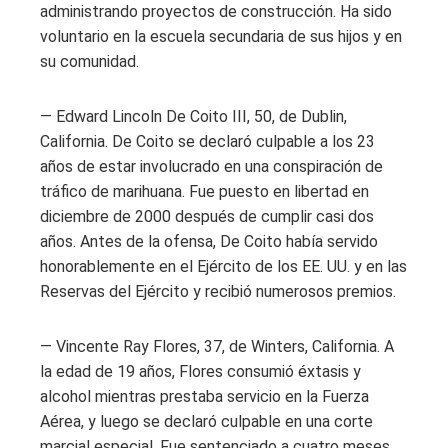
administrando proyectos de construcción. Ha sido
voluntario en la escuela secundaria de sus hijos y en
su comunidad.
— Edward Lincoln De Coito III, 50, de Dublin,
California. De Coito se declaró culpable a los 23
años de estar involucrado en una conspiración de
tráfico de marihuana. Fue puesto en libertad en
diciembre de 2000 después de cumplir casi dos
años. Antes de la ofensa, De Coito había servido
honorablemente en el Ejército de los EE. UU. y en las
Reservas del Ejército y recibió numerosos premios.
— Vincente Ray Flores, 37, de Winters, California. A
la edad de 19 años, Flores consumió éxtasis y
alcohol mientras prestaba servicio en la Fuerza
Aérea, y luego se declaró culpable en una corte
marcial especial. Fue sentenciado a cuatro meses