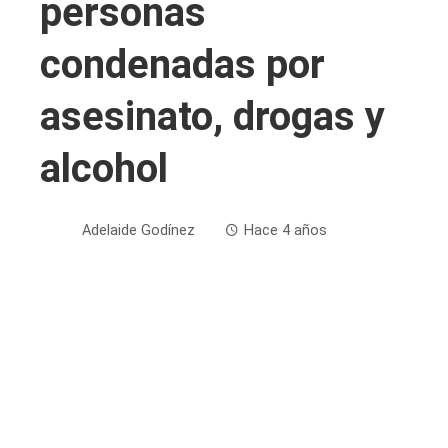
personas
condenadas por
asesinato, drogas y
alcohol
Adelaide Godínez
Hace 4 años