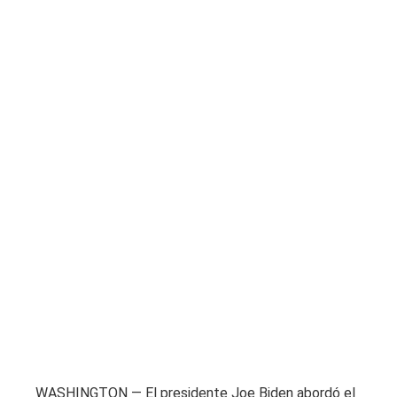
WASHINGTON — El presidente Joe Biden abordó el