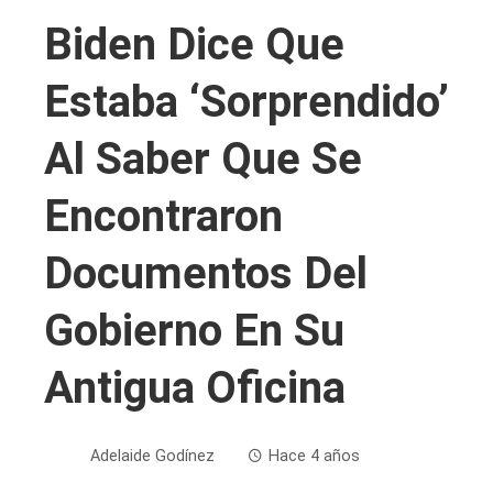
Biden Dice Que
Estaba ‘sorprendido’
Al Saber Que Se
Encontraron
Documentos Del
Gobierno En Su
Antigua Oficina
Adelaide Godínez
Hace 4 años