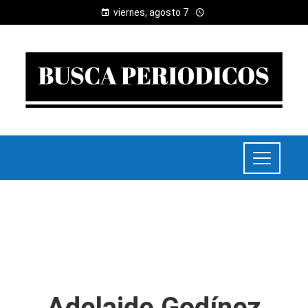
viernes, agosto 7
Adelaide Godínez