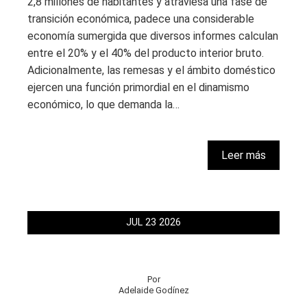
2,8 millones de habitantes y atraviesa una fase de
transición económica, padece una considerable
economía sumergida que diversos informes calculan
entre el 20% y el 40% del producto interior bruto.
Adicionalmente, las remesas y el ámbito doméstico
ejercen una función primordial en el dinamismo
económico, lo que demanda la…
Leer más
JUL
23
2026
Por
Adelaide Godínez