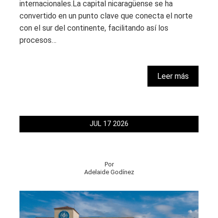
internacionales.La capital nicaragüense se ha
convertido en un punto clave que conecta el norte
con el sur del continente, facilitando así los
procesos…
Leer más
JUL
17
2026
Por
Adelaide Godínez