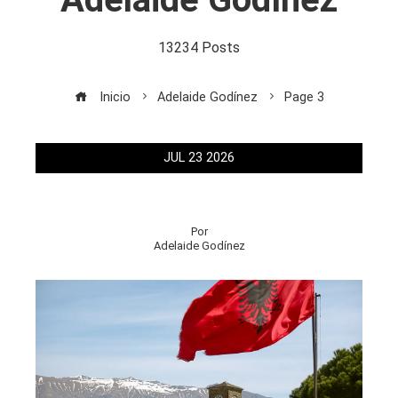
13234 Posts
Inicio
Adelaide Godínez
Page 3
JUL
23
2026
Por
Adelaide Godínez