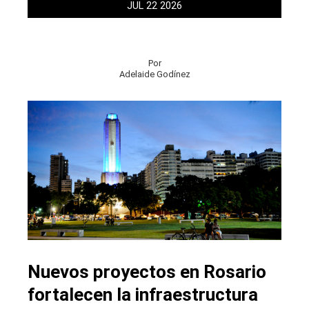
JUL
22
2026
Por
Adelaide Godínez
Nuevos proyectos en Rosario
fortalecen la infraestructura