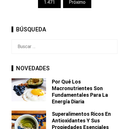
de
1.471
Próximo
entradas
BÚSQUEDA
Buscar:
NOVEDADES
Por Qué Los
Macronutrientes Son
Fundamentales Para La
Energía Diaria
Superalimentos Ricos En
Antioxidantes Y Sus
Propiedades Esenciales