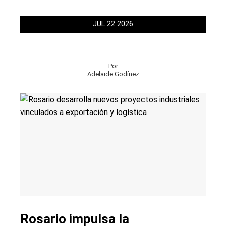
JUL
22
2026
Por
Adelaide Godínez
Rosario impulsa la