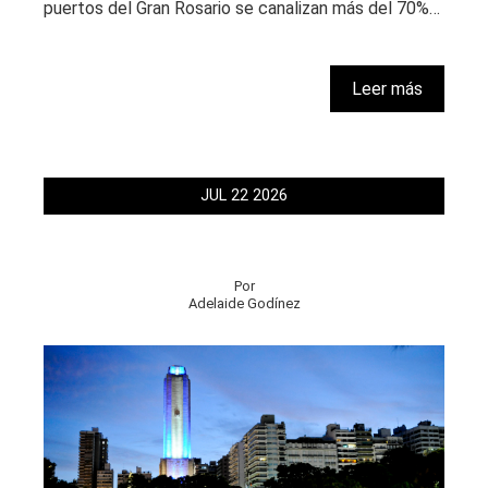
puertos del Gran Rosario se canalizan más del 70%…
Leer más
JUL
22
2026
Por
Adelaide Godínez