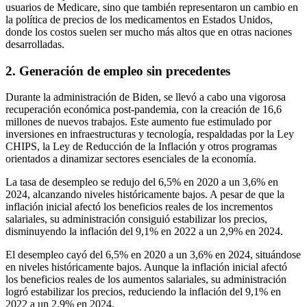
usuarios de Medicare, sino que también representaron un cambio en
la política de precios de los medicamentos en Estados Unidos,
donde los costos suelen ser mucho más altos que en otras naciones
desarrolladas.
2. Generación de empleo sin precedentes
Durante la administración de Biden, se llevó a cabo una vigorosa
recuperación económica post-pandemia, con la creación de 16,6
millones de nuevos trabajos. Este aumento fue estimulado por
inversiones en infraestructuras y tecnología, respaldadas por la Ley
CHIPS, la Ley de Reducción de la Inflación y otros programas
orientados a dinamizar sectores esenciales de la economía.
La tasa de desempleo se redujo del 6,5% en 2020 a un 3,6% en
2024, alcanzando niveles históricamente bajos. A pesar de que la
inflación inicial afectó los beneficios reales de los incrementos
salariales, su administración consiguió estabilizar los precios,
disminuyendo la inflación del 9,1% en 2022 a un 2,9% en 2024.
El desempleo cayó del 6,5% en 2020 a un 3,6% en 2024, situándose
en niveles históricamente bajos. Aunque la inflación inicial afectó
los beneficios reales de los aumentos salariales, su administración
logró estabilizar los precios, reduciendo la inflación del 9,1% en
2022 a un 2,9% en 2024.