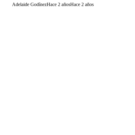
Adelaide Godínez
Hace 2 años
Hace 2 años