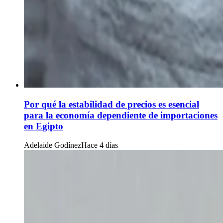
Por qué la estabilidad de precios es esencial
para la economía dependiente de importaciones
en Egipto
Adelaide Godínez
Hace 4 días