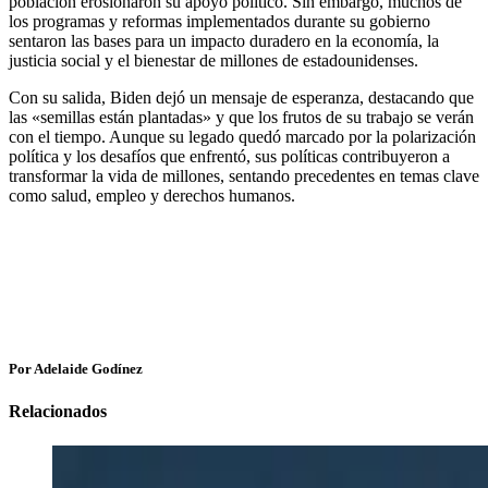
población erosionaron su apoyo político. Sin embargo, muchos de
los programas y reformas implementados durante su gobierno
sentaron las bases para un impacto duradero en la economía, la
justicia social y el bienestar de millones de estadounidenses.
Con su salida, Biden dejó un mensaje de esperanza, destacando que
las «semillas están plantadas» y que los frutos de su trabajo se verán
con el tiempo. Aunque su legado quedó marcado por la polarización
política y los desafíos que enfrentó, sus políticas contribuyeron a
transformar la vida de millones, sentando precedentes en temas clave
como salud, empleo y derechos humanos.
Por Adelaide Godínez
Relacionados