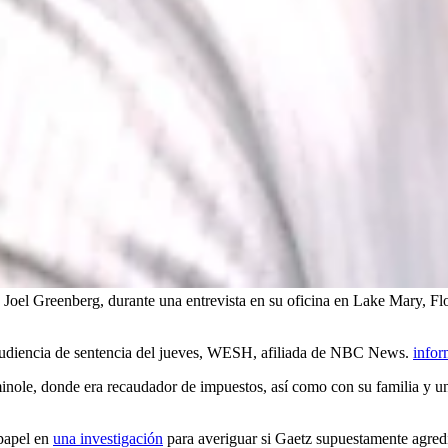
Joel Greenberg, durante una entrevista en su oficina en Lake Mary, Flo
 audiencia de sentencia del jueves, WESH, afiliada de NBC News.
infor
inole, donde era recaudador de impuestos, así como con su familia y u
 papel en
una investigación
para averiguar si Gaetz supuestamente agred