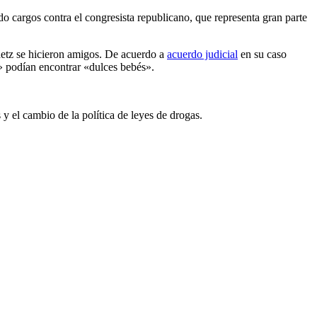
o cargos contra el congresista republicano, que representa gran parte
tz se hicieron amigos. De acuerdo a
acuerdo judicial
en su caso
» podían encontrar «dulces bebés».
y el cambio de la política de leyes de drogas.