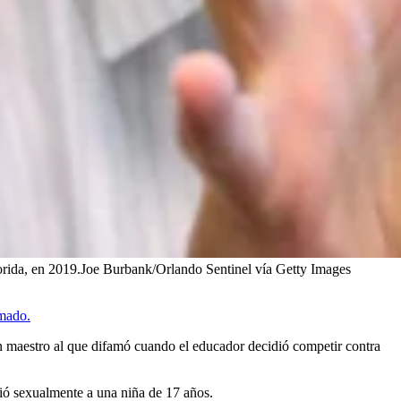
rida, en 2019.
Joe Burbank/Orlando Sentinel vía Getty Images
mado.
n maestro al que difamó cuando el educador decidió competir contra
ió sexualmente a una niña de 17 años.