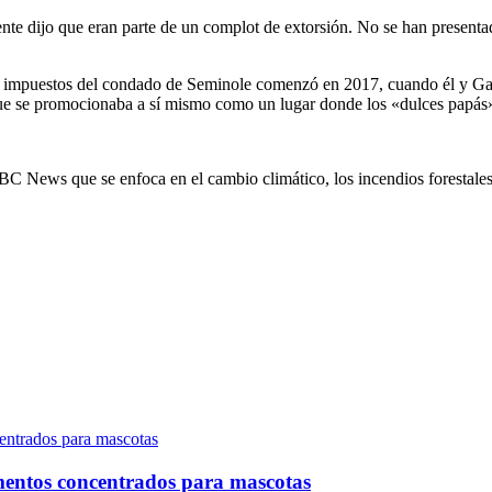
nte dijo que eran parte de un complot de extorsión. No se han presentad
 impuestos del condado de Seminole comenzó en 2017, cuando él y Gae
que se promocionaba a sí mismo como un lugar donde los «dulces papás
BC News que se enfoca en el cambio climático, los incendios forestales 
mentos concentrados para mascotas