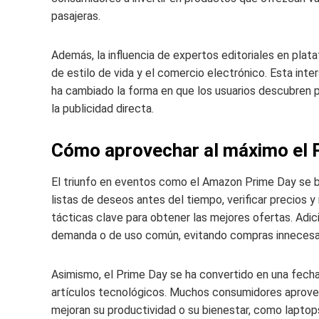
pasajeras.
Además, la influencia de expertos editoriales en plat
de estilo de vida y el comercio electrónico. Esta in
ha cambiado la forma en que los usuarios descubren pr
la publicidad directa.
Cómo aprovechar al máximo el 
El triunfo en eventos como el Amazon Prime Day se basa
listas de deseos antes del tiempo, verificar precios y
tácticas clave para obtener las mejores ofertas. Adi
demanda o de uso común, evitando compras innecesar
Asimismo, el Prime Day se ha convertido en una fech
artículos tecnológicos. Muchos consumidores aprovec
mejoran su productividad o su bienestar, como laptop