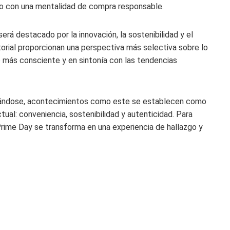
nto con una mentalidad de compra responsable.
á destacado por la innovación, la sostenibilidad y el
itorial proporcionan una perspectiva más selectiva sobre lo
 más consciente y en sintonía con las tendencias
llándose, acontecimientos como este se establecen como
ual: conveniencia, sostenibilidad y autenticidad. Para
rime Day se transforma en una experiencia de hallazgo y