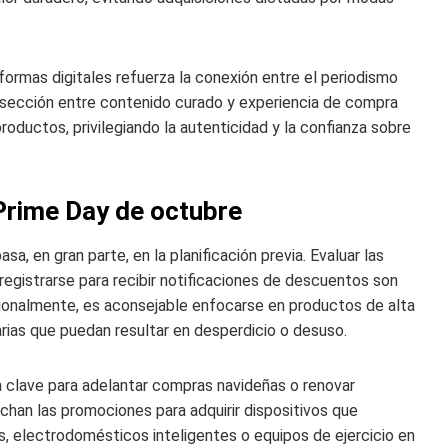
aformas digitales refuerza la conexión entre el periodismo
tersección entre contenido curado y experiencia de compra
oductos, privilegiando la autenticidad y la confianza sobre
Prime Day de octubre
, en gran parte, en la planificación previa. Evaluar las
 registrarse para recibir notificaciones de descuentos son
cionalmente, es aconsejable enfocarse en productos de alta
ias que puedan resultar en desperdicio o desuso.
a clave para adelantar compras navideñas o renovar
han las promociones para adquirir dispositivos que
s, electrodomésticos inteligentes o equipos de ejercicio en