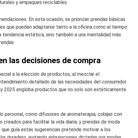
naturales y empaques reciclables.
mendaciones. En esta ocasión, se priorizan prendas básicas
les que pueden adaptarse tanto a la oficina como al tiempo
na tendencia estética, sino también a una mentalidad más
rendas.
l en las decisiones de compra
ecial a la elección de productos, al mezclar el
ntendimiento detallado de las necesidades del consumidor
ay 2025 engloba productos que no solo son estéticamente
do personal, como difusores de aromaterapia, cobijas con
creados para facilitar la vida diaria; y prendas de moda
al que guía estas sugerencias pretende motivar a los
lor duradero, evitando adquisiciones dictadas por modas