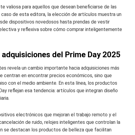
te valiosa para aquellos que desean beneficiarse de las
 caso de esta editora, la elección de artículos muestra un
desde dispositivos novedosos hasta prendas de vestir
electiva y reflexiva sobre cómo comprar inteligentemente
 adquisiciones del Prime Day 2025
tes revela un cambio importante hacia adquisiciones más
se centran en encontrar precios económicos, sino que
miso con el medio ambiente. En esta línea, los productos
y reflejan esa tendencia: artículos que integran diseño
aria.
sitivos electrónicos que mejoran el trabajo remoto y el
ancelación de ruido, relojes inteligentes que controlan la
n se destacan los productos de belleza que facilitan