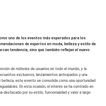
como uno de los eventos más esperados para los
omendaciones de expertos en moda, belleza y estilo de
arcan tendencia, sino que también reflejan el nuevo
nción de millones de usuarios en todo el mundo, y la
escuentos exclusivos, lanzamientos anticipados y una
y belleza, este evento se consolida como una oportunidad
igualables. En esta ocasión, el interés se ha centrado en
a destacado por su estilo, funcionalidad y valor a largo