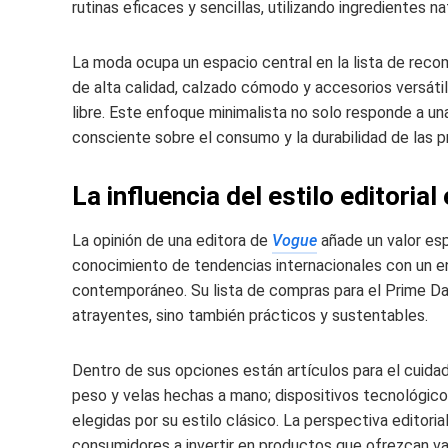
rutinas eficaces y sencillas, utilizando ingredientes 
La moda ocupa un espacio central en la lista de reco
de alta calidad, calzado cómodo y accesorios versáti
libre. Este enfoque minimalista no solo responde a u
consciente sobre el consumo y la durabilidad de las p
La influencia del estilo editoria
La opinión de una editora de
Vogue
añade un valor esp
conocimiento de tendencias internacionales con un e
contemporáneo. Su lista de compras para el Prime D
atrayentes, sino también prácticos y sustentables.
Dentro de sus opciones están artículos para el cuida
peso y velas hechas a mano; dispositivos tecnológicos 
elegidas por su estilo clásico. La perspectiva editori
consumidores a invertir en productos que ofrezcan va