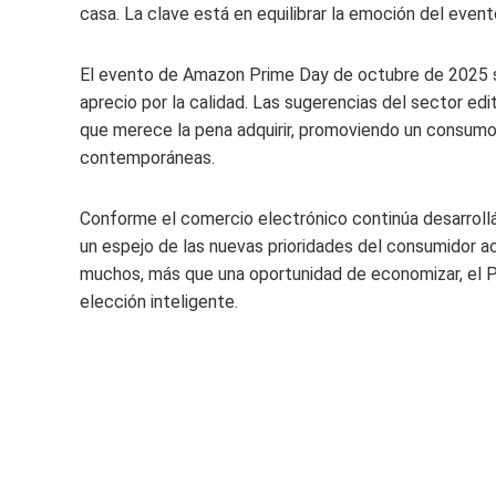
casa. La clave está en equilibrar la emoción del eve
El evento de Amazon Prime Day de octubre de 2025 ser
aprecio por la calidad. Las sugerencias del sector ed
que merece la pena adquirir, promoviendo un consumo
contemporáneas.
Conforme el comercio electrónico continúa desarro
un espejo de las nuevas prioridades del consumidor act
muchos, más que una oportunidad de economizar, el P
elección inteligente.