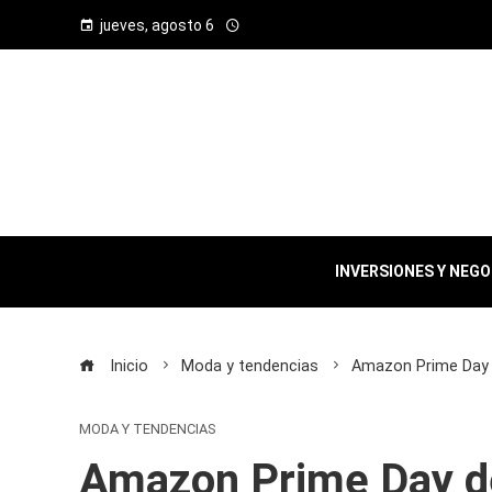
jueves, agosto 6
INVERSIONES Y NEG
Inicio
Moda y tendencias
Amazon Prime Day d
MODA Y TENDENCIAS
Amazon Prime Day de