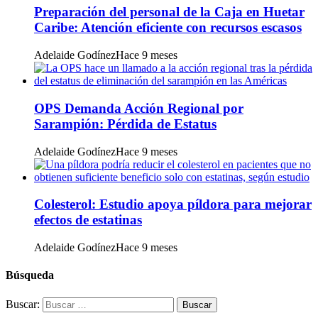
Preparación del personal de la Caja en Huetar
Caribe: Atención eficiente con recursos escasos
Adelaide Godínez
Hace 9 meses
OPS Demanda Acción Regional por
Sarampión: Pérdida de Estatus
Adelaide Godínez
Hace 9 meses
Colesterol: Estudio apoya píldora para mejorar
efectos de estatinas
Adelaide Godínez
Hace 9 meses
Búsqueda
Buscar: