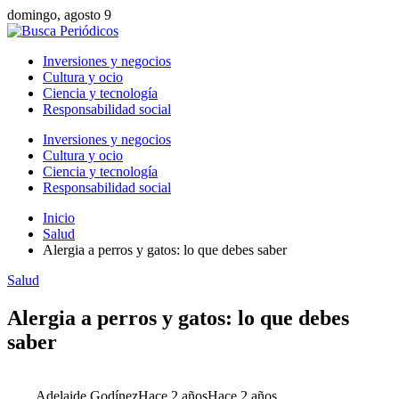
domingo, agosto 9
Inversiones y negocios
Cultura y ocio
Ciencia y tecnología
Responsabilidad social
Inversiones y negocios
Cultura y ocio
Ciencia y tecnología
Responsabilidad social
Inicio
Salud
Alergia a perros y gatos: lo que debes saber
Salud
Alergia a perros y gatos: lo que debes
saber
Adelaide Godínez
Hace 2 años
Hace 2 años