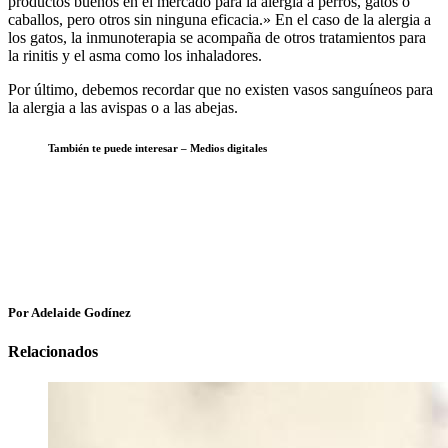
productos buenos en el mercado para la alergia a perros, gatos o
caballos, pero otros sin ninguna eficacia.» En el caso de la alergia a
los gatos, la inmunoterapia se acompaña de otros tratamientos para
la rinitis y el asma como los inhaladores.
Por último, debemos recordar que no existen vasos sanguíneos para
la alergia a las avispas o a las abejas.
También te puede interesar – Medios digitales
Por Adelaide Godínez
Relacionados