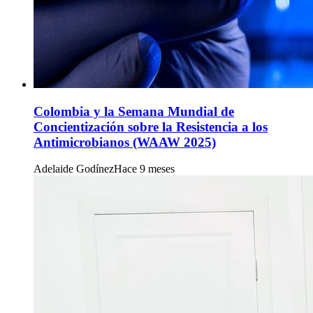
Colombia y la Semana Mundial de
Concientización sobre la Resistencia a los
Antimicrobianos (WAAW 2025)
Adelaide Godínez
Hace 9 meses