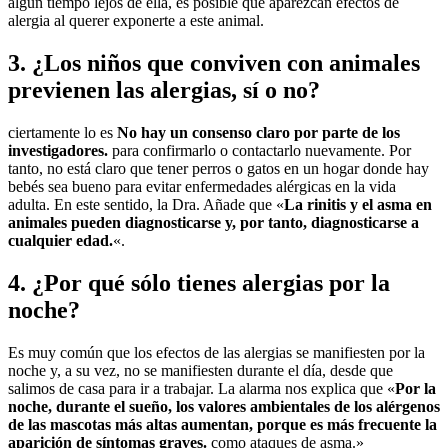
algún tiempo lejos de ella, es posible que aparezcan efectos de
alergia al querer exponerte a este animal.
3. ¿Los niños que conviven con animales
previenen las alergias, sí o no?
ciertamente lo es
No hay un consenso claro por parte de los
investigadores.
para confirmarlo o contactarlo nuevamente. Por
tanto, no está claro que tener perros o gatos en un hogar donde hay
bebés sea bueno para evitar enfermedades alérgicas en la vida
adulta. En este sentido, la Dra. Añade que «
La rinitis y el asma en
animales pueden diagnosticarse y, por tanto, diagnosticarse a
cualquier edad.
«.
4. ¿Por qué sólo tienes alergias por la
noche?
Es muy común que los efectos de las alergias se manifiesten por la
noche y, a su vez, no se manifiesten durante el día, desde que
salimos de casa para ir a trabajar. La alarma nos explica que «
Por la
noche, durante el sueño, los valores ambientales de los alérgenos
de las mascotas más altas aumentan, porque es más frecuente la
aparición de síntomas graves.
como ataques de asma.»