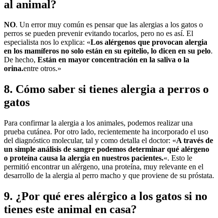
al animal?
NO
. Un error muy común es pensar que las alergias a los gatos o
perros se pueden prevenir evitando tocarlos, pero no es así. El
especialista nos lo explica: «
Los alérgenos que provocan alergia
en los mamíferos no solo están en su epitelio, lo dicen en su pelo
.
De hecho,
Están en mayor concentración en la saliva o la
orina.
entre otros.»
8. Cómo saber si tienes alergia a perros o
gatos
Para confirmar la alergia a los animales, podemos realizar una
prueba cutánea. Por otro lado, recientemente ha incorporado el uso
del diagnóstico molecular, tal y como detalla el doctor: «
A través de
un simple análisis de sangre podemos determinar qué alérgeno
o proteína causa la alergia en nuestros pacientes.
«. Esto le
permitió encontrar un alérgeno, una proteína, muy relevante en el
desarrollo de la alergia al perro macho y que proviene de su próstata.
9. ¿Por qué eres alérgico a los gatos si no
tienes este animal en casa?