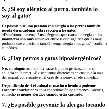
5. ¿Si soy alérgico al perro, también lo
soy al gato?
Es posible que una persona con alergia a los perros también
pueda desencadenar esta reacción a los gatos.
«Desafortunadamente,
Los alérgenos que causan alergia en los
mamíferos son muy similares entre sí.
esto significa que es muy
probable que el paciente también tenga alergia a los gatos”, confirma
el médico.
6. ¿Hay perros o gatos hipoalergénicos?
No, en ningún animal hay razas hipoalergénicas.
como se
anuncia en Internet. «Existen tantas diferencias en cuanto a la raza
del animal, por ejemplo en el caso de la pera», añade el médico.
Dependiendo de si el animal es macho o hembra podemos
encontrar variaciones
en la concentración de alérgenos. Además,
el macho
es menos alérgico cuando estás castrado
.
7. ¿Es posible prevenir la alergia tocando