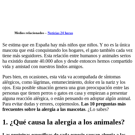
Medios relacionados –
Noticias 24 horas
Se estima que en España hay más niños que niños. Y no es la única
mascota que está conquistando los hogares, el gato también cada vez
tiene más seguidores. Esta relación entre humanos y animales serios
ha existido durante 40.000 años y desde entonces hemos compartido
vida y amistad con nuestros lindos amigos.
Pues bien, en ocasiones, esta vida va acompañada de síntomas
alérgicos, como lágrimas, entumecimiento, dolor en la nariz y los
ojos. Esta posible situación genera una gran preocupación entre las
personas que tienen perros o gatos en casa y empiezan a presentar
alguna reacción alérgica, o están pensando en adoptar algún animal.
Para evitar dudas y errores, copiemoslos.
Las 10 preguntas más
frecuentes sobre la alergia a las mascotas
. ¿Lo sabes?
1. ¿Qué causa la alergia a los animales?
Las proteínas específicas de cada especie causan alergia a las