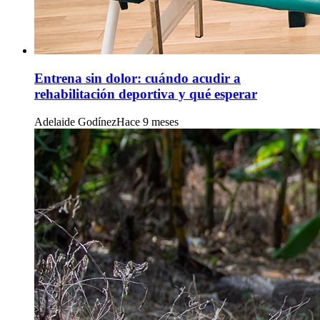
Entrena sin dolor: cuándo acudir a
rehabilitación deportiva y qué esperar
Adelaide Godínez
Hace 9 meses