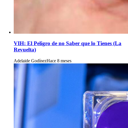
VIH: El Peligro de no Saber que lo Tienes (La
Revuelta)
Adelaide Godínez
Hace 8 meses