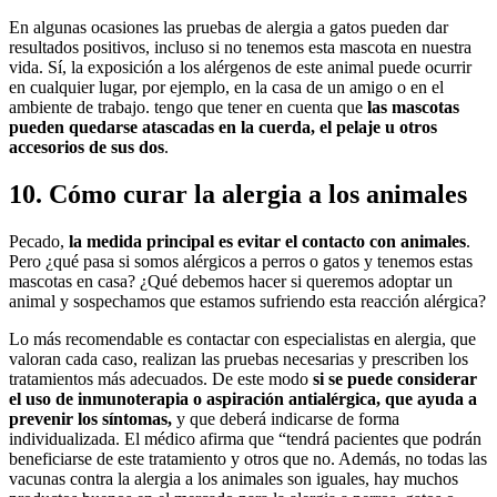
En algunas ocasiones las pruebas de alergia a gatos pueden dar
resultados positivos, incluso si no tenemos esta mascota en nuestra
vida. Sí, la exposición a los alérgenos de este animal puede ocurrir
en cualquier lugar, por ejemplo, en la casa de un amigo o en el
ambiente de trabajo. tengo que tener en cuenta que
las mascotas
pueden quedarse atascadas en la cuerda, el pelaje u otros
accesorios de sus dos
.
10. Cómo curar la alergia a los animales
Pecado,
la medida principal es evitar el contacto con animales
.
Pero ¿qué pasa si somos alérgicos a perros o gatos y tenemos estas
mascotas en casa? ¿Qué debemos hacer si queremos adoptar un
animal y sospechamos que estamos sufriendo esta reacción alérgica?
Lo más recomendable es contactar con especialistas en alergia, que
valoran cada caso, realizan las pruebas necesarias y prescriben los
tratamientos más adecuados. De este modo
si se puede considerar
el uso de inmunoterapia o aspiración antialérgica, que ayuda a
prevenir los síntomas,
y que deberá indicarse de forma
individualizada. El médico afirma que “tendrá pacientes que podrán
beneficiarse de este tratamiento y otros que no. Además, no todas las
vacunas contra la alergia a los animales son iguales, hay muchos