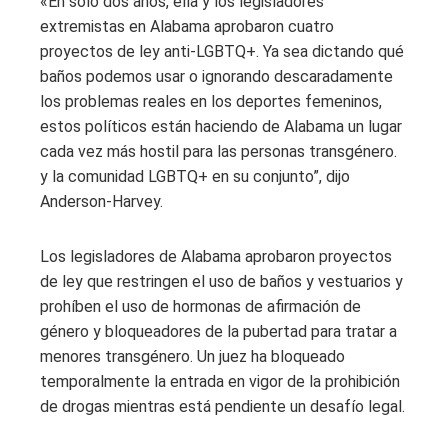
«En solo dos años, ella y los legisladores
extremistas en Alabama aprobaron cuatro
proyectos de ley anti-LGBTQ+. Ya sea dictando qué
baños podemos usar o ignorando descaradamente
los problemas reales en los deportes femeninos,
estos políticos están haciendo de Alabama un lugar
cada vez más hostil para las personas transgénero.
y la comunidad LGBTQ+ en su conjunto”, dijo
Anderson-Harvey.
Los legisladores de Alabama aprobaron proyectos
de ley que restringen el uso de baños y vestuarios y
prohíben el uso de hormonas de afirmación de
género y bloqueadores de la pubertad para tratar a
menores transgénero. Un juez ha bloqueado
temporalmente la entrada en vigor de la prohibición
de drogas mientras está pendiente un desafío legal.