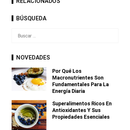
RELACIONADOS
BÚSQUEDA
Buscar:
NOVEDADES
Por Qué Los
Macronutrientes Son
Fundamentales Para La
Energía Diaria
Superalimentos Ricos En
Antioxidantes Y Sus
Propiedades Esenciales