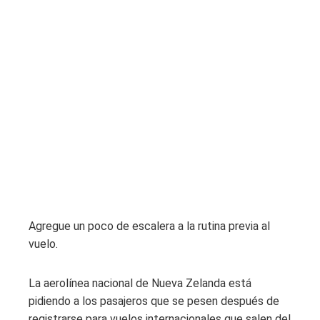
Agregue un poco de escalera a la rutina previa al
vuelo.
La aerolínea nacional de Nueva Zelanda está
pidiendo a los pasajeros que se pesen después de
registrarse para vuelos internacionales que salen del