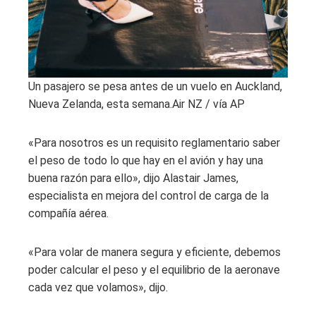
Un pasajero se pesa antes de un vuelo en Auckland,
Nueva Zelanda, esta semana.
Air NZ / vía AP
«Para nosotros es un requisito reglamentario saber
el peso de todo lo que hay en el avión y hay una
buena razón para ello», dijo Alastair James,
especialista en mejora del control de carga de la
compañía aérea.
«Para volar de manera segura y eficiente, debemos
poder calcular el peso y el equilibrio de la aeronave
cada vez que volamos», dijo.