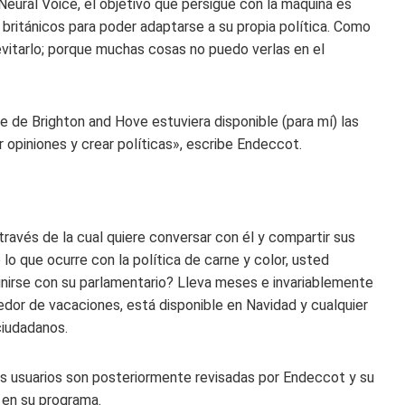
eural Voice, el objetivo que persigue con la máquina es
ritánicos para poder adaptarse a su propia política. Como
evitarlo; porque muchas cosas no puedo verlas en el
e de Brighton and Hove estuviera disponible (para mí) las
r opiniones y crear políticas», escribe Endeccot.
través de la cual quiere conversar con él y compartir sus
e lo que ocurre con la política de carne y color, usted
unirse con su parlamentario? Lleva meses e invariablemente
edor de vacaciones, está disponible en Navidad y cualquier
ciudadanos.
s usuarios son posteriormente revisadas por Endeccot y su
s en su programa.