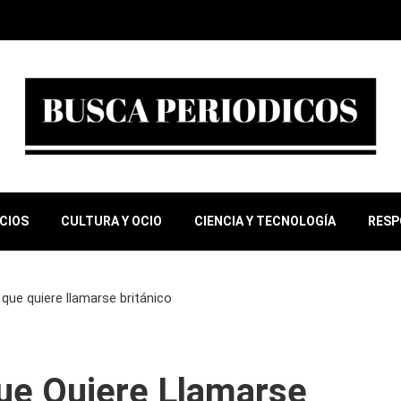
OCIOS
CULTURA Y OCIO
CIENCIA Y TECNOLOGÍA
RESP
r que quiere llamarse británico
Que Quiere Llamarse