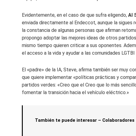
Evidentemente, en el caso de que sufra eligendo,
AI 
enviada directamente al Endeccot, aunque la sigues re
la constancia de algunas personas que afirman retoma
propongo adoptar las mejores ideas de otros partidos,
mismo tiempo quieren criticar a sus oponentes. Además, 
el acceso a la vida y ayudar a las comunidades LGTBI a
El «padre» de la IA, Steve, afirma también ser muy co
que quiere implementar «políticas prácticas y compara
partidos verdes: «Creo que el Creo que lo más sencil
fomentar la transición hacia el vehículo eléctrico.»
También te puede interesar – Colaboradores