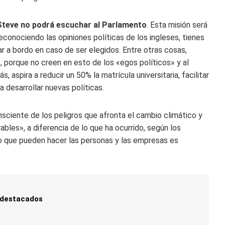
Steve no podrá escuchar al Parlamento
. Esta misión será
conociendo las opiniones políticas de los ingleses, tienes
r a bordo en caso de ser elegidos. Entre otras cosas,
 porque no creen en esto de los «egos políticos» y al
aspira a reducir un 50% la matrícula universitaria, facilitar
 desarrollar nuevas políticas.
nsciente de los peligros que afronta el cambio climático y
bles», a diferencia de lo que ha ocurrido, según los
lo que pueden hacer las personas y las empresas es
 destacados