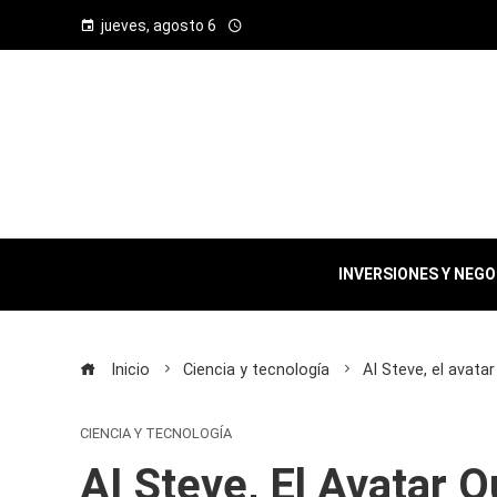
jueves, agosto 6
INVERSIONES Y NEG
Inicio
Ciencia y tecnología
AI Steve, el avata
CIENCIA Y TECNOLOGÍA
AI Steve, El Avatar 