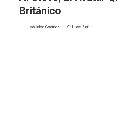
Británico
Adelaide Godínez
Hace 2 años