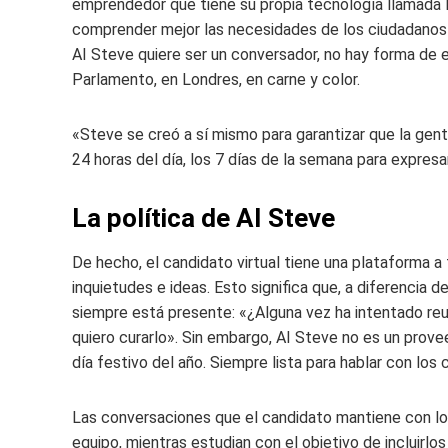
emprendedor que tiene su propia tecnología llamada N
comprender mejor las necesidades de los ciudadanos b
AI Steve quiere ser un conversador, no hay forma de 
Parlamento, en Londres, en carne y color.
«Steve se creó a sí mismo para garantizar que la gent
24 horas del día, los 7 días de la semana para expresa
La política de AI Steve
De hecho, el candidato virtual tiene una plataforma a 
inquietudes e ideas. Esto significa que, a diferencia d
siempre está presente: «¿Alguna vez ha intentado re
quiero curarlo». Sin embargo, AI Steve no es un prove
día festivo del año. Siempre lista para hablar con los 
Las conversaciones que el candidato mantiene con lo
equipo, mientras estudian con el objetivo de incluirlo