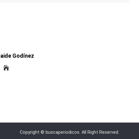
laide Godínez
Copyright © buscaperiodicos. All Right Reserved.