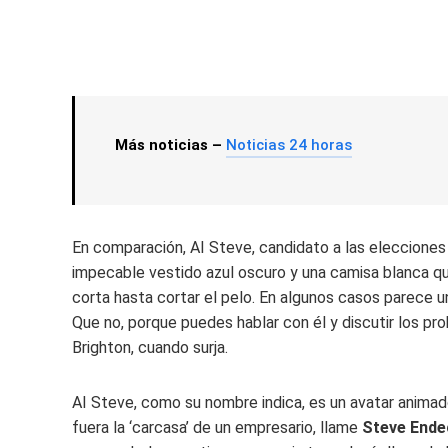
Más noticias –
Noticias 24 horas
En comparación, AI Steve, candidato a las elecciones 
impecable vestido azul oscuro y una camisa blanca qu
corta hasta cortar el pelo. En algunos casos parece un 
Que no, porque puedes hablar con él y discutir los pr
Brighton, cuando surja.
AI Steve, como su nombre indica, es un avatar animado e
fuera la ‘carcasa’ de un empresario, llame
Steve Ende