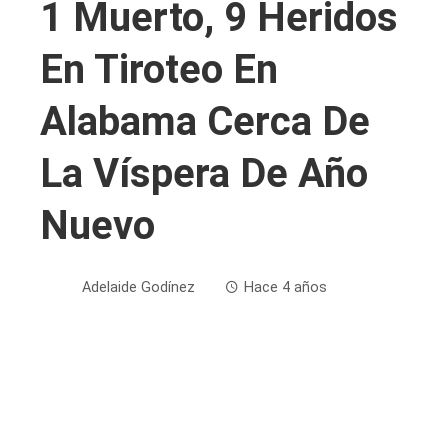
1 Muerto, 9 Heridos
En Tiroteo En
Alabama Cerca De
La Víspera De Año
Nuevo
Adelaide Godínez
Hace 4 años