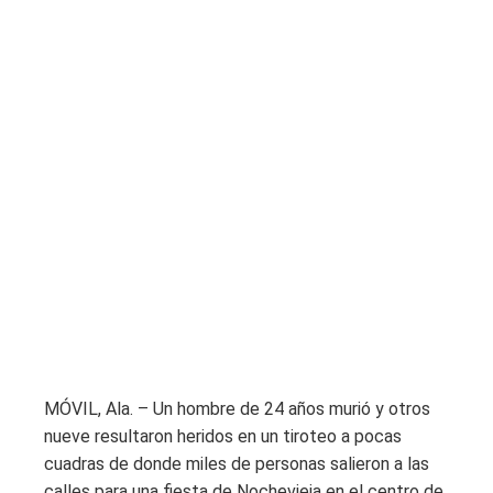
MÓVIL, Ala. – Un hombre de 24 años murió y otros
nueve resultaron heridos en un tiroteo a pocas
cuadras de donde miles de personas salieron a las
calles para una fiesta de Nochevieja en el centro de