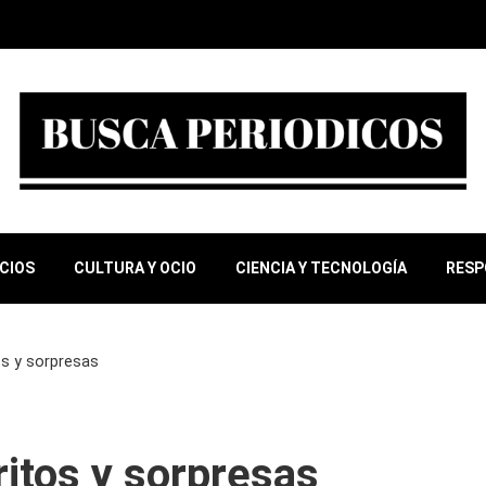
OCIOS
CULTURA Y OCIO
CIENCIA Y TECNOLOGÍA
RESP
os y sorpresas
ritos y sorpresas