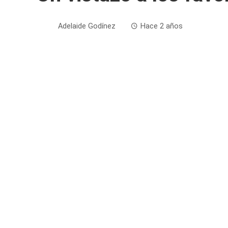
Adelaide Godínez
Hace 2 años