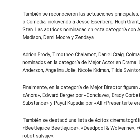
También se reconocieron las actuaciones principales,
o Comedia, incluyendo a Jesse Eisenberg, Hugh Grant,
Stan. Las actrices nominadas en esta categoría son A
Madison, Demi Moore y Zendaya.
Adrien Brody, Timothée Chalamet, Daniel Craig, Colm
nominados en la categoría de Mejor Actor en Drama. 
Anderson, Angelina Jolie, Nicole Kidman, Tilda Swinto
Finalmente, en la categoría de Mejor Director figuran
«Anora», Edward Berger por «Conclave», Brady Corbett
Substance» y Payal Kapadia por «All «Presentarte er
También se destacó una lista de éxitos cinematográfic
«Beetlejuice Beetlejuice», «Deadpool & Wolverine», «G
robot salvaje».