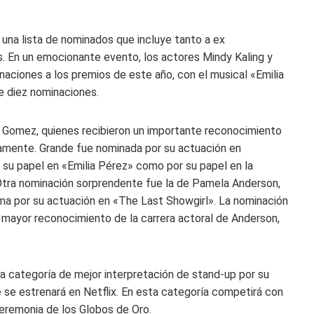
 una lista de nominados que incluye tanto a ex
. En un emocionante evento, los actores Mindy Kaling y
inaciones a los premios de este año, con el musical «Emilia
de diez nominaciones.
 Gomez, quienes recibieron un importante reconocimiento
vamente. Grande fue nominada por su actuación en
su papel en «Emilia Pérez» como por su papel en la
. Otra nominación sorprendente fue la de Pamela Anderson,
ma por su actuación en «The Last Showgirl». La nominación
 mayor reconocimiento de la carrera actoral de Anderson,
a categoría de mejor interpretación de stand-up por su
e estrenará en Netflix. En esta categoría competirá con
 ceremonia de los Globos de Oro.