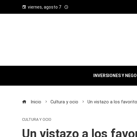
viernes, agosto 7
INVERSIONES Y NEG
Inicio
Cultura y ocio
Un vistazo a los favorit
CULTURA Y OCIO
Un vistazo a los favo