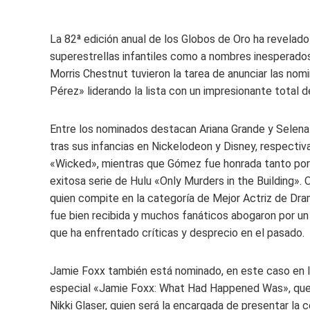
La 82ª edición anual de los Globos de Oro ha revelado
superestrellas infantiles como a nombres inesperados
Morris Chestnut tuvieron la tarea de anunciar las nom
Pérez» liderando la lista con un impresionante total 
Entre los nominados destacan Ariana Grande y Selena
tras sus infancias en Nickelodeon y Disney, respecti
«Wicked», mientras que Gómez fue honrada tanto por 
exitosa serie de Hulu «Only Murders in the Building»
quien compite en la categoría de Mejor Actriz de Dra
fue bien recibida y muchos fanáticos abogaron por un
que ha enfrentado críticas y desprecio en el pasado.
Jamie Foxx también está nominado, en este caso en l
especial «Jamie Foxx: What Had Happened Was», que s
Nikki Glaser, quien será la encargada de presentar la