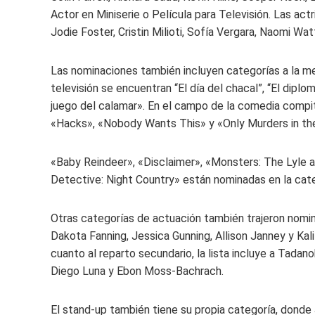
Actor en Miniserie o Película para Televisión. Las ac
Jodie Foster, Cristin Milioti, Sofía Vergara, Naomi Wat
Las nominaciones también incluyen categorías a la mej
televisión se encuentran “El día del chacal”, “El diplo
juego del calamar». En el campo de la comedia comp
«Hacks», «Nobody Wants This» y «Only Murders in the
«Baby Reindeer», «Disclaimer», «Monsters: The Lyle 
Detective: Night Country» están nominadas en la categ
Otras categorías de actuación también trajeron nomin
Dakota Fanning, Jessica Gunning, Allison Janney y Kal
cuanto al reparto secundario, la lista incluye a Tada
Diego Luna y Ebon Moss-Bachrach.
El stand-up también tiene su propia categoría, donde